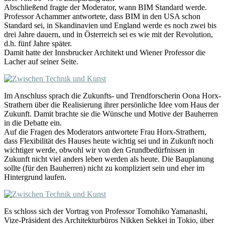
Abschließend fragte der Moderator, wann BIM Standard werde.
Professor Achammer antwortete, dass BIM in den USA schon
Standard sei, in Skandinavien und England werde es noch zwei bis
drei Jahre dauern, und in Österreich sei es wie mit der Revolution,
d.h. fünf Jahre später.
Damit hatte der Innsbrucker Architekt und Wiener Professor die
Lacher auf seiner Seite.
Im Anschluss sprach die Zukunfts- und Trendforscherin Oona Horx-
Strathern über die Realisierung ihrer persönliche Idee vom Haus der
Zukunft. Damit brachte sie die Wünsche und Motive der Bauherren
in die Debatte ein.
Auf die Fragen des Moderators antwortete Frau Horx-Strathern,
dass Flexibilität des Hauses heute wichtig sei und in Zukunft noch
wichtiger werde, obwohl wir von den Grundbedürfnissen in
Zukunft nicht viel anders leben werden als heute. Die Bauplanung
sollte (für den Bauherren) nicht zu kompliziert sein und eher im
Hintergrund laufen.
Es schloss sich der Vortrag von Professor Tomohiko Yamanashi,
Vize-Präsident des Architekturbüros Nikken Sekkei in Tokio, über