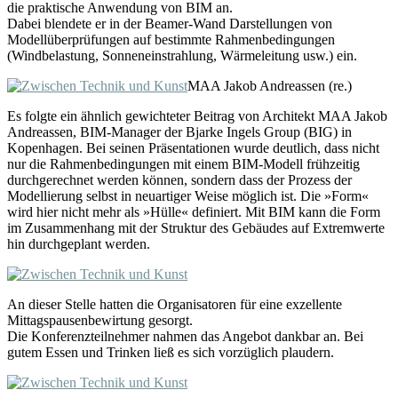
die praktische Anwendung von BIM an.
Dabei blendete er in der Beamer-Wand Darstellungen von
Modellüberprüfungen auf bestimmte Rahmenbedingungen
(Windbelastung, Sonneneinstrahlung, Wärmeleitung usw.) ein.
MAA Jakob Andreassen (re.)
Es folgte ein ähnlich gewichteter Beitrag von Architekt MAA Jakob
Andreassen, BIM-Manager der Bjarke Ingels Group (BIG) in
Kopenhagen. Bei seinen Präsentationen wurde deutlich, dass nicht
nur die Rahmenbedingungen mit einem BIM-Modell frühzeitig
durchgerechnet werden können, sondern dass der Prozess der
Modellierung selbst in neuartiger Weise möglich ist. Die »Form«
wird hier nicht mehr als »Hülle« definiert. Mit BIM kann die Form
im Zusammenhang mit der Struktur des Gebäudes auf Extremwerte
hin durchgeplant werden.
An dieser Stelle hatten die Organisatoren für eine exzellente
Mittagspausenbewirtung gesorgt.
Die Konferenzteilnehmer nahmen das Angebot dankbar an. Bei
gutem Essen und Trinken ließ es sich vorzüglich plaudern.