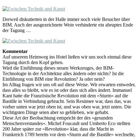
Derweil diskutierten in der Halle immer noch viele Besucher über
BIM. Auch der ausgezeichnete Wein verhinderte ein abruptes Ende
der Tagung …
Kommentar
Auf unserem Heimweg ins Hotel ließen wir uns noch einmal diese
Tagung durch den Kopf gehen.
Wird die Einführung dieses neuen Werkzeuges, der BIM-
Technologie in der Architektur alles ändern oder nichts? Ist die
Einführung von BIM eine Revolution? Ja oder nein?
Im Alltag fragen wir uns oft auf diese Weise. Wir erwarten entweder,
dass alles so bleibt, wie es ist oder dass sich alles ändert. Immanuel
Kant hatte die Französische Revolution mit dem »Sturm« auf die
Bastille in Verbindung gebracht. Sein Resümee war, dass das, was
vorher unten war jetzt oben ist, und was oben war, jetzt unten. Die
wichtigsten Dinge seien aber so geblieben, wie gehabt.
Diese Art der Beobachtung entspricht der des »gesunden
Menschenverstandes«. Michel Foucault und Umberto Eco stellten
200 Jahre später zur »Revolution« klar, dass die Macht in
Frankreich 1789 bereits vor dem »Sturm auf die Bastille« wechselte,