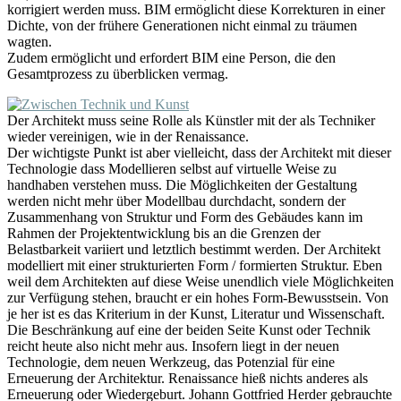
korrigiert werden muss. BIM ermöglicht diese Korrekturen in einer
Dichte, von der frühere Generationen nicht einmal zu träumen
wagten.
Zudem ermöglicht und erfordert BIM eine Person, die den
Gesamtprozess zu überblicken vermag.
Der Architekt muss seine Rolle als Künstler mit der als Techniker
wieder vereinigen, wie in der Renaissance.
Der wichtigste Punkt ist aber vielleicht, dass der Architekt mit dieser
Technologie dass Modellieren selbst auf virtuelle Weise zu
handhaben verstehen muss. Die Möglichkeiten der Gestaltung
werden nicht mehr über Modellbau durchdacht, sondern der
Zusammenhang von Struktur und Form des Gebäudes kann im
Rahmen der Projektentwicklung bis an die Grenzen der
Belastbarkeit variiert und letztlich bestimmt werden. Der Architekt
modelliert mit einer strukturierten Form / formierten Struktur. Eben
weil dem Architekten auf diese Weise unendlich viele Möglichkeiten
zur Verfügung stehen, braucht er ein hohes Form-Bewusstsein. Von
je her ist es das Kriterium in der Kunst, Literatur und Wissenschaft.
Die Beschränkung auf eine der beiden Seite Kunst oder Technik
reicht heute also nicht mehr aus. Insofern liegt in der neuen
Technologie, dem neuen Werkzeug, das Potenzial für eine
Erneuerung der Architektur. Renaissance hieß nichts anderes als
Erneuerung oder Wiedergeburt. Johann Gottfried Herder gebrauchte