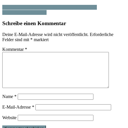
Lesereihe Novitäten in der Stadtbibliothek Chemnitz
Neue Bilder in Schlettau
Schreibe einen Kommentar
Deine E-Mail-Adresse wird nicht veröffentlicht.
Erforderliche
Felder sind mit
*
markiert
Kommentar
*
Name
*
E-Mail-Adresse
*
Website