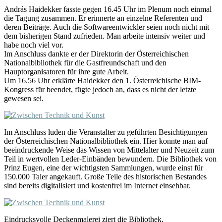
András Haidekker fasste gegen 16.45 Uhr im Plenum noch einmal
die Tagung zusammen. Er erinnerte an einzelne Referenten und
deren Beiträge. Auch die Softwareentwickler seien noch nicht mit
dem bisherigen Stand zufrieden. Man arbeite intensiv weiter und
habe noch viel vor.
Im Anschluss dankte er der Direktorin der Österreichischen
Nationalbibliothek für die Gastfreundschaft und den
Hauptorganisatoren für ihre gute Arbeit.
Um 16.56 Uhr erklärte Haidekker den 1. Österreichische BIM-
Kongress für beendet, fügte jedoch an, dass es nicht der letzte
gewesen sei.
Im Anschluss luden die Veranstalter zu geführten Besichtigungen
der Österreichischen Nationalbibliothek ein. Hier konnte man auf
beeindruckende Weise das Wissen von Mittelalter und Neuzeit zum
Teil in wertvollen Leder-Einbänden bewundern. Die Bibliothek von
Prinz Eugen, eine der wichtigsten Sammlungen, wurde einst für
150.000 Taler angekauft. Große Teile des historischen Bestandes
sind bereits digitalisiert und kostenfrei im Internet einsehbar.
Eindrucksvolle Deckenmalerei ziert die Bibliothek.