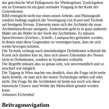
das griechische Wort Palingenesis für Wiedergeburt. Zurückgehen
um zu Erneuern ist ein ganz normaler Vorgang in der Kette der
Generationen.
BIM ermöglicht nicht nur einen neuen Arbeits- und Planungsstil
sondern bedingt zugleich die Vereinigung von Kunst und Technik
auf heutigem Niveau. Einerseits muss sich der Architekt die neue
Architektursoftware aneignen. Andererseits geht es in ganz anderem
Maße um die Bilder in der Seele der Architekten. Es müssen
Sprachformen (Zeichen-, Schrift-, Lautsprache) gefunden werden,
in denen man diese Gegensätze so vereinigen kann, dass sie sich
weiter bewegen können.
Die Technik verlangt nach eineindeutigen Definitionen während die
Kunst sich darüber klar ist, dass sich unsere Erkenntnis des Neuen
nicht in Definitionen, sondern in Symbolen vollzieht.
Die Begriffe müssen also so genau sein, wie unvermeidlich und so
unscharf wie möglich.
Die Tagung in Wien machte uns deutlich, dass die Frage nicht mehr
darin besteht, ob man sich der neuen Technologie stellen soll oder
nicht. Die Frage für die Architekten ist heute nur noch wie diese
historische Chance zum Wohle der Menschheit genutzt werden
kann.
Johannes Eichenthal
Beitragsnavigation