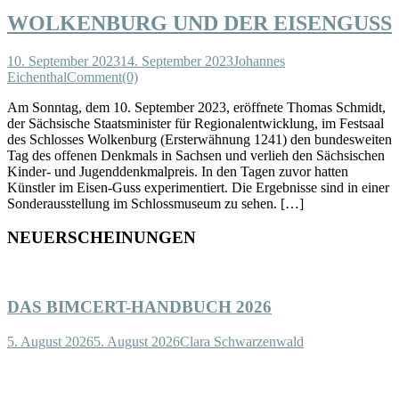
WOLKENBURG UND DER EISENGUSS
10. September 2023
14. September 2023
Johannes
Eichenthal
Comment(0)
Am Sonntag, dem 10. September 2023, eröffnete Thomas Schmidt,
der Sächsische Staatsminister für Regionalentwicklung, im Festsaal
des Schlosses Wolkenburg (Ersterwähnung 1241) den bundesweiten
Tag des offenen Denkmals in Sachsen und verlieh den Sächsischen
Kinder- und Jugenddenkmalpreis. In den Tagen zuvor hatten
Künstler im Eisen-Guss experimentiert. Die Ergebnisse sind in einer
Sonderausstellung im Schlossmuseum zu sehen. […]
NEUERSCHEINUNGEN
DAS BIMCERT-HANDBUCH 2026
5. August 2026
5. August 2026
Clara Schwarzenwald