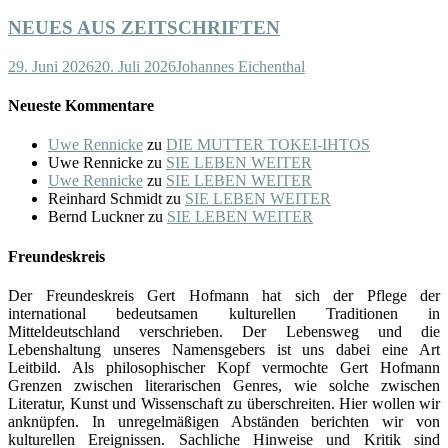
NEUES AUS ZEITSCHRIFTEN
29. Juni 2026
20. Juli 2026
Johannes Eichenthal
Neueste Kommentare
Uwe Rennicke
zu
DIE MUTTER TOKEI-IHTOS
Uwe Rennicke
zu
SIE LEBEN WEITER
Uwe Rennicke
zu
SIE LEBEN WEITER
Reinhard Schmidt
zu
SIE LEBEN WEITER
Bernd Luckner
zu
SIE LEBEN WEITER
Freundeskreis
Der Freundeskreis Gert Hofmann hat sich der Pflege der
international bedeutsamen kulturellen Traditionen in
Mitteldeutschland verschrieben. Der Lebensweg und die
Lebenshaltung unseres Namensgebers ist uns dabei eine Art
Leitbild. Als philosophischer Kopf vermochte Gert Hofmann
Grenzen zwischen literarischen Genres, wie solche zwischen
Literatur, Kunst und Wissenschaft zu überschreiten. Hier wollen wir
anknüpfen. In unregelmäßigen Abständen berichten wir von
kulturellen Ereignissen. Sachliche Hinweise und Kritik sind