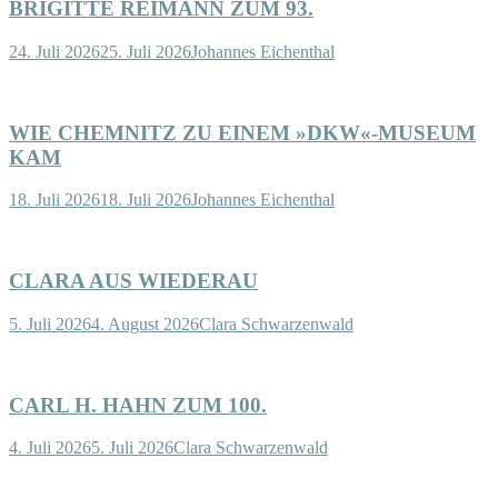
BRIGITTE REIMANN ZUM 93.
24. Juli 2026
25. Juli 2026
Johannes Eichenthal
WIE CHEMNITZ ZU EINEM »DKW«-MUSEUM
KAM
18. Juli 2026
18. Juli 2026
Johannes Eichenthal
CLARA AUS WIEDERAU
5. Juli 2026
4. August 2026
Clara Schwarzenwald
CARL H. HAHN ZUM 100.
4. Juli 2026
5. Juli 2026
Clara Schwarzenwald