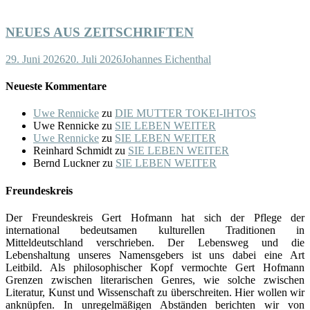
NEUES AUS ZEITSCHRIFTEN
29. Juni 2026
20. Juli 2026
Johannes Eichenthal
Neueste Kommentare
Uwe Rennicke
zu
DIE MUTTER TOKEI-IHTOS
Uwe Rennicke
zu
SIE LEBEN WEITER
Uwe Rennicke
zu
SIE LEBEN WEITER
Reinhard Schmidt
zu
SIE LEBEN WEITER
Bernd Luckner
zu
SIE LEBEN WEITER
Freundeskreis
Der Freundeskreis Gert Hofmann hat sich der Pflege der
international bedeutsamen kulturellen Traditionen in
Mitteldeutschland verschrieben. Der Lebensweg und die
Lebenshaltung unseres Namensgebers ist uns dabei eine Art
Leitbild. Als philosophischer Kopf vermochte Gert Hofmann
Grenzen zwischen literarischen Genres, wie solche zwischen
Literatur, Kunst und Wissenschaft zu überschreiten. Hier wollen wir
anknüpfen. In unregelmäßigen Abständen berichten wir von