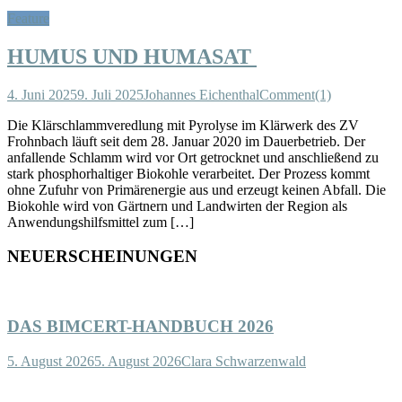
Feature
HUMUS UND HUMASAT
4. Juni 2025
9. Juli 2025
Johannes Eichenthal
Comment(1)
Die Klärschlammveredlung mit Pyrolyse im Klärwerk des ZV
Frohnbach läuft seit dem 28. Januar 2020 im Dauerbetrieb. Der
anfallende Schlamm wird vor Ort getrocknet und anschließend zu
stark phosphorhaltiger Biokohle verarbeitet. Der Prozess kommt
ohne Zufuhr von Primärenergie aus und erzeugt keinen Abfall. Die
Biokohle wird von Gärtnern und Landwirten der Region als
Anwendungshilfsmittel zum […]
NEUERSCHEINUNGEN
DAS BIMCERT-HANDBUCH 2026
5. August 2026
5. August 2026
Clara Schwarzenwald