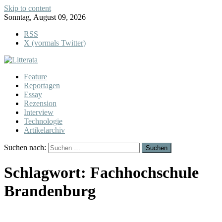
Skip to content
Sonntag, August 09, 2026
RSS
X (vormals Twitter)
Feature
Reportagen
Essay
Rezension
Interview
Technologie
Artikelarchiv
Suchen nach:
Schlagwort:
Fachhochschule
Brandenburg