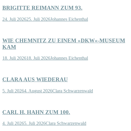
BRIGITTE REIMANN ZUM 93.
24. Juli 2026
25. Juli 2026
Johannes Eichenthal
WIE CHEMNITZ ZU EINEM »DKW«-MUSEUM
KAM
18. Juli 2026
18. Juli 2026
Johannes Eichenthal
CLARA AUS WIEDERAU
5. Juli 2026
4. August 2026
Clara Schwarzenwald
CARL H. HAHN ZUM 100.
4. Juli 2026
5. Juli 2026
Clara Schwarzenwald