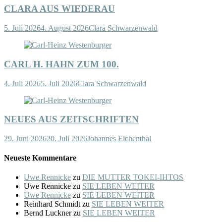
CLARA AUS WIEDERAU
5. Juli 2026
4. August 2026
Clara Schwarzenwald
CARL H. HAHN ZUM 100.
4. Juli 2026
5. Juli 2026
Clara Schwarzenwald
NEUES AUS ZEITSCHRIFTEN
29. Juni 2026
20. Juli 2026
Johannes Eichenthal
Neueste Kommentare
Uwe Rennicke
zu
DIE MUTTER TOKEI-IHTOS
Uwe Rennicke
zu
SIE LEBEN WEITER
Uwe Rennicke
zu
SIE LEBEN WEITER
Reinhard Schmidt
zu
SIE LEBEN WEITER
Bernd Luckner
zu
SIE LEBEN WEITER