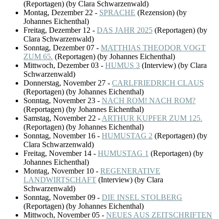
(
Reportagen
)
(by Clara Schwarzenwald)
Montag, Dezember 22
-
SPRACHE
(
Rezension
)
(by
Johannes Eichenthal)
Freitag, Dezember 12
-
DAS JAHR 2025
(
Reportagen
)
(by
Clara Schwarzenwald)
Sonntag, Dezember 07
-
MATTHIAS THEODOR VOGT
ZUM 65.
(
Reportagen
)
(by Johannes Eichenthal)
Mittwoch, Dezember 03
-
HUMUS 3
(
Interview
)
(by Clara
Schwarzenwald)
Donnerstag, November 27
-
CARLFRIEDRICH CLAUS
(
Reportagen
)
(by Johannes Eichenthal)
Sonntag, November 23
-
NACH ROM! NACH ROM?
(
Reportagen
)
(by Johannes Eichenthal)
Samstag, November 22
-
ARTHUR KUPFER ZUM 125.
(
Reportagen
)
(by Johannes Eichenthal)
Sonntag, November 16
-
HUMUSTAG 2
(
Reportagen
)
(by
Clara Schwarzenwald)
Freitag, November 14
-
HUMUSTAG 1
(
Reportagen
)
(by
Johannes Eichenthal)
Montag, November 10
-
REGENERATIVE
LANDWIRTSCHAFT
(
Interview
)
(by Clara
Schwarzenwald)
Sonntag, November 09
-
DIE INSEL STOLBERG
(
Reportagen
)
(by Johannes Eichenthal)
Mittwoch, November 05
-
NEUES AUS ZEITSCHRIFTEN