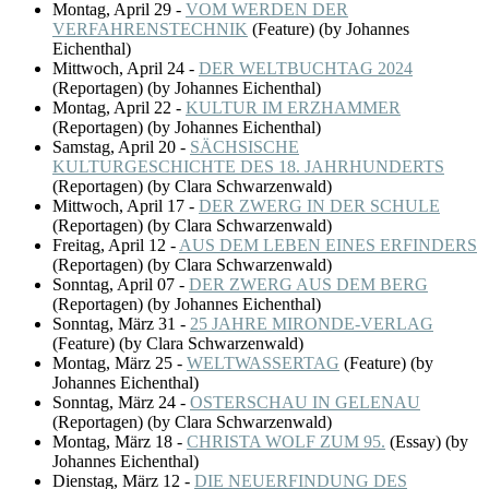
Montag, April 29
-
VOM WERDEN DER
VERFAHRENSTECHNIK
(
Feature
)
(by Johannes
Eichenthal)
Mittwoch, April 24
-
DER WELTBUCHTAG 2024
(
Reportagen
)
(by Johannes Eichenthal)
Montag, April 22
-
KULTUR IM ERZHAMMER
(
Reportagen
)
(by Johannes Eichenthal)
Samstag, April 20
-
SÄCHSISCHE
KULTURGESCHICHTE DES 18. JAHRHUNDERTS
(
Reportagen
)
(by Clara Schwarzenwald)
Mittwoch, April 17
-
DER ZWERG IN DER SCHULE
(
Reportagen
)
(by Clara Schwarzenwald)
Freitag, April 12
-
AUS DEM LEBEN EINES ERFINDERS
(
Reportagen
)
(by Clara Schwarzenwald)
Sonntag, April 07
-
DER ZWERG AUS DEM BERG
(
Reportagen
)
(by Johannes Eichenthal)
Sonntag, März 31
-
25 JAHRE MIRONDE-VERLAG
(
Feature
)
(by Clara Schwarzenwald)
Montag, März 25
-
WELTWASSERTAG
(
Feature
)
(by
Johannes Eichenthal)
Sonntag, März 24
-
OSTERSCHAU IN GELENAU
(
Reportagen
)
(by Clara Schwarzenwald)
Montag, März 18
-
CHRISTA WOLF ZUM 95.
(
Essay
)
(by
Johannes Eichenthal)
Dienstag, März 12
-
DIE NEUERFINDUNG DES