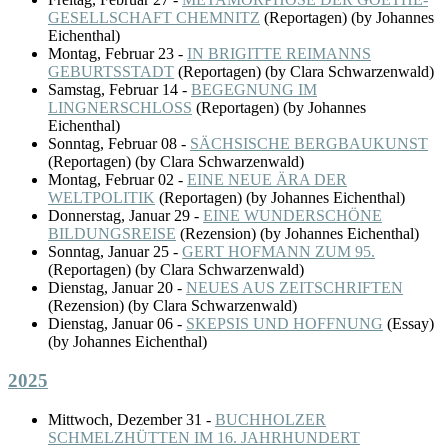
GESELLSCHAFT CHEMNITZ
(
Reportagen
)
(by Johannes
Eichenthal)
Montag, Februar 23
-
IN BRIGITTE REIMANNS
GEBURTSSTADT
(
Reportagen
)
(by Clara Schwarzenwald)
Samstag, Februar 14
-
BEGEGNUNG IM
LINGNERSCHLOSS
(
Reportagen
)
(by Johannes
Eichenthal)
Sonntag, Februar 08
-
SÄCHSISCHE BERGBAUKUNST
(
Reportagen
)
(by Clara Schwarzenwald)
Montag, Februar 02
-
EINE NEUE ÄRA DER
WELTPOLITIK
(
Reportagen
)
(by Johannes Eichenthal)
Donnerstag, Januar 29
-
EINE WUNDERSCHÖNE
BILDUNGSREISE
(
Rezension
)
(by Johannes Eichenthal)
Sonntag, Januar 25
-
GERT HOFMANN ZUM 95.
(
Reportagen
)
(by Clara Schwarzenwald)
Dienstag, Januar 20
-
NEUES AUS ZEITSCHRIFTEN
(
Rezension
)
(by Clara Schwarzenwald)
Dienstag, Januar 06
-
SKEPSIS UND HOFFNUNG
(
Essay
)
(by Johannes Eichenthal)
2025
Mittwoch, Dezember 31
-
BUCHHOLZER
SCHMELZHÜTTEN IM 16. JAHRHUNDERT