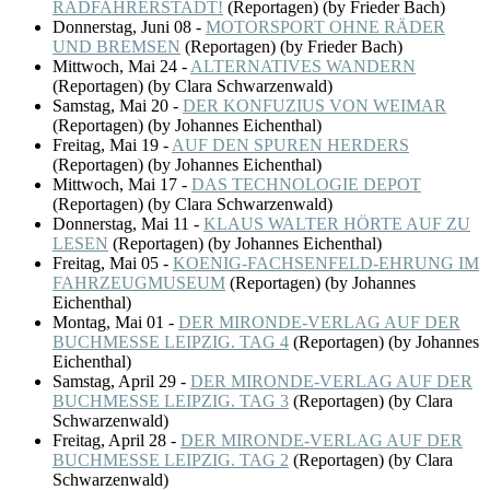
RADFAHRERSTADT!
(
Reportagen
)
(by Frieder Bach)
Donnerstag, Juni 08
-
MOTORSPORT OHNE RÄDER
UND BREMSEN
(
Reportagen
)
(by Frieder Bach)
Mittwoch, Mai 24
-
ALTERNATIVES WANDERN
(
Reportagen
)
(by Clara Schwarzenwald)
Samstag, Mai 20
-
DER KONFUZIUS VON WEIMAR
(
Reportagen
)
(by Johannes Eichenthal)
Freitag, Mai 19
-
AUF DEN SPUREN HERDERS
(
Reportagen
)
(by Johannes Eichenthal)
Mittwoch, Mai 17
-
DAS TECHNOLOGIE DEPOT
(
Reportagen
)
(by Clara Schwarzenwald)
Donnerstag, Mai 11
-
KLAUS WALTER HÖRTE AUF ZU
LESEN
(
Reportagen
)
(by Johannes Eichenthal)
Freitag, Mai 05
-
KOENIG-FACHSENFELD-EHRUNG IM
FAHRZEUGMUSEUM
(
Reportagen
)
(by Johannes
Eichenthal)
Montag, Mai 01
-
DER MIRONDE-VERLAG AUF DER
BUCHMESSE LEIPZIG. TAG 4
(
Reportagen
)
(by Johannes
Eichenthal)
Samstag, April 29
-
DER MIRONDE-VERLAG AUF DER
BUCHMESSE LEIPZIG. TAG 3
(
Reportagen
)
(by Clara
Schwarzenwald)
Freitag, April 28
-
DER MIRONDE-VERLAG AUF DER
BUCHMESSE LEIPZIG. TAG 2
(
Reportagen
)
(by Clara
Schwarzenwald)