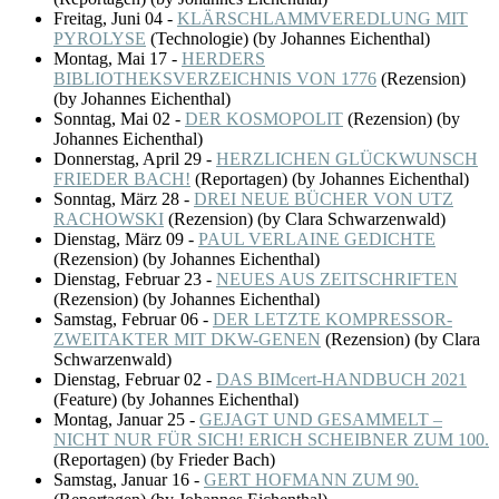
Freitag, Juni 04
-
KLÄRSCHLAMMVEREDLUNG MIT
PYROLYSE
(
Technologie
)
(by Johannes Eichenthal)
Montag, Mai 17
-
HERDERS
BIBLIOTHEKSVERZEICHNIS VON 1776
(
Rezension
)
(by Johannes Eichenthal)
Sonntag, Mai 02
-
DER KOSMOPOLIT
(
Rezension
)
(by
Johannes Eichenthal)
Donnerstag, April 29
-
HERZLICHEN GLÜCKWUNSCH
FRIEDER BACH!
(
Reportagen
)
(by Johannes Eichenthal)
Sonntag, März 28
-
DREI NEUE BÜCHER VON UTZ
RACHOWSKI
(
Rezension
)
(by Clara Schwarzenwald)
Dienstag, März 09
-
PAUL VERLAINE GEDICHTE
(
Rezension
)
(by Johannes Eichenthal)
Dienstag, Februar 23
-
NEUES AUS ZEITSCHRIFTEN
(
Rezension
)
(by Johannes Eichenthal)
Samstag, Februar 06
-
DER LETZTE KOMPRESSOR-
ZWEITAKTER MIT DKW-GENEN
(
Rezension
)
(by Clara
Schwarzenwald)
Dienstag, Februar 02
-
DAS BIMcert-HANDBUCH 2021
(
Feature
)
(by Johannes Eichenthal)
Montag, Januar 25
-
GEJAGT UND GESAMMELT –
NICHT NUR FÜR SICH! ERICH SCHEIBNER ZUM 100.
(
Reportagen
)
(by Frieder Bach)
Samstag, Januar 16
-
GERT HOFMANN ZUM 90.