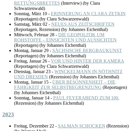
RETTUNGSBRETTES
(
Interview
)
(by Clara
Schwarzenwald)
Sonntag, März 10
-
ERINNERUNG AN CLARA ZETKIN
(
Reportagen
)
(by Clara Schwarzenwald)
Samstag, März 02
-
NEUES AUS ZEITSCHRIFTEN
(
Reportagen, Rezension
)
(by Johannes Eichenthal)
Mittwoch, Februar 28
-
DIE GEOPOLITIK UM
ROHSTOFFE – EINSICHTEN UND AUSSICHTEN
(
Reportagen
)
(by Johannes Eichenthal)
Montag, Januar 29
-
SÄCHSISCHE BERGBAUKUNST
(
Reportagen
)
(by Johannes Eichenthal)
Freitag, Januar 26
-
VOR UND HINTER DER KAMERA
(
Reportagen
)
(by Clara Schwarzenwald)
Dienstag, Januar 23
-
WINCKELMANN IN NÖTHNITZ
UND DRESDEN
(
Rezension
)
(by Johannes Eichenthal)
Montag, Januar 15
-
ÜBER BESONNENHEIT – DIE
FÄHIGKEIT ZUR SELBSTBEGRENZUNG
(
Reportagen
)
(by Johannes Eichenthal)
Sonntag, Januar 14
-
PAUL FEYERABEND ZUM 100.
(
Rezension
)
(by Johannes Eichenthal)
2023
Freitag, Dezember 22
-
SALMAN SCHOCKEN
(
Rezension
)