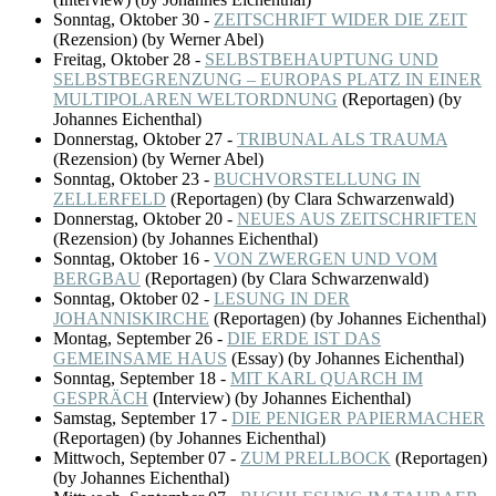
Sonntag, Oktober 30
-
ZEITSCHRIFT WIDER DIE ZEIT
(
Rezension
)
(by Werner Abel)
Freitag, Oktober 28
-
SELBSTBEHAUPTUNG UND
SELBSTBEGRENZUNG – EUROPAS PLATZ IN EINER
MULTIPOLAREN WELTORDNUNG
(
Reportagen
)
(by
Johannes Eichenthal)
Donnerstag, Oktober 27
-
TRIBUNAL ALS TRAUMA
(
Rezension
)
(by Werner Abel)
Sonntag, Oktober 23
-
BUCHVORSTELLUNG IN
ZELLERFELD
(
Reportagen
)
(by Clara Schwarzenwald)
Donnerstag, Oktober 20
-
NEUES AUS ZEITSCHRIFTEN
(
Rezension
)
(by Johannes Eichenthal)
Sonntag, Oktober 16
-
VON ZWERGEN UND VOM
BERGBAU
(
Reportagen
)
(by Clara Schwarzenwald)
Sonntag, Oktober 02
-
LESUNG IN DER
JOHANNISKIRCHE
(
Reportagen
)
(by Johannes Eichenthal)
Montag, September 26
-
DIE ERDE IST DAS
GEMEINSAME HAUS
(
Essay
)
(by Johannes Eichenthal)
Sonntag, September 18
-
MIT KARL QUARCH IM
GESPRÄCH
(
Interview
)
(by Johannes Eichenthal)
Samstag, September 17
-
DIE PENIGER PAPIERMACHER
(
Reportagen
)
(by Johannes Eichenthal)
Mittwoch, September 07
-
ZUM PRELLBOCK
(
Reportagen
)
(by Johannes Eichenthal)