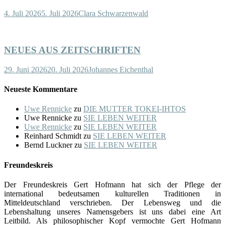
4. Juli 2026
5. Juli 2026
Clara Schwarzenwald
NEUES AUS ZEITSCHRIFTEN
29. Juni 2026
20. Juli 2026
Johannes Eichenthal
Neueste Kommentare
Uwe Rennicke
zu
DIE MUTTER TOKEI-IHTOS
Uwe Rennicke
zu
SIE LEBEN WEITER
Uwe Rennicke
zu
SIE LEBEN WEITER
Reinhard Schmidt
zu
SIE LEBEN WEITER
Bernd Luckner
zu
SIE LEBEN WEITER
Freundeskreis
Der Freundeskreis Gert Hofmann hat sich der Pflege der
international bedeutsamen kulturellen Traditionen in
Mitteldeutschland verschrieben. Der Lebensweg und die
Lebenshaltung unseres Namensgebers ist uns dabei eine Art
Leitbild. Als philosophischer Kopf vermochte Gert Hofmann