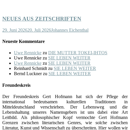
NEUES AUS ZEITSCHRIFTEN
29. Juni 2026
20. Juli 2026
Johannes Eichenthal
Neueste Kommentare
Uwe Rennicke
zu
DIE MUTTER TOKEI-IHTOS
Uwe Rennicke
zu
SIE LEBEN WEITER
Uwe Rennicke
zu
SIE LEBEN WEITER
Reinhard Schmidt
zu
SIE LEBEN WEITER
Bernd Luckner
zu
SIE LEBEN WEITER
Freundeskreis
Der Freundeskreis Gert Hofmann hat sich der Pflege der
international bedeutsamen kulturellen Traditionen in
Mitteldeutschland verschrieben. Der Lebensweg und die
Lebenshaltung unseres Namensgebers ist uns dabei eine Art
Leitbild. Als philosophischer Kopf vermochte Gert Hofmann
Grenzen zwischen literarischen Genres, wie solche zwischen
Literatur, Kunst und Wissenschaft zu überschreiten. Hier wollen wir