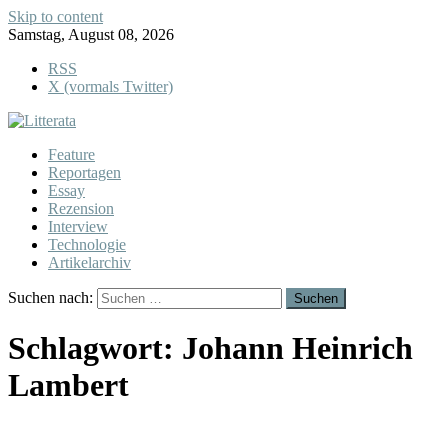
Skip to content
Samstag, August 08, 2026
RSS
X (vormals Twitter)
Feature
Reportagen
Essay
Rezension
Interview
Technologie
Artikelarchiv
Suchen nach:
Schlagwort:
Johann Heinrich
Lambert