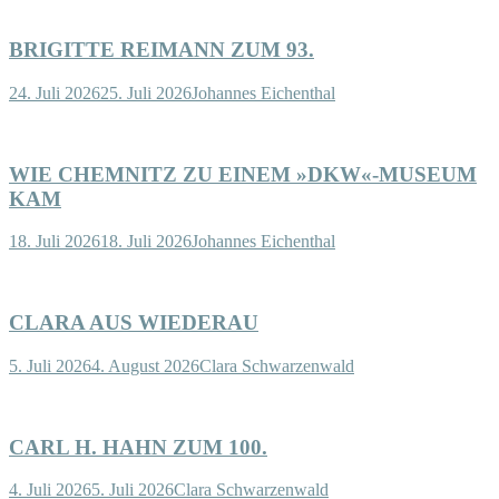
BRIGITTE REIMANN ZUM 93.
24. Juli 2026
25. Juli 2026
Johannes Eichenthal
WIE CHEMNITZ ZU EINEM »DKW«-MUSEUM
KAM
18. Juli 2026
18. Juli 2026
Johannes Eichenthal
CLARA AUS WIEDERAU
5. Juli 2026
4. August 2026
Clara Schwarzenwald
CARL H. HAHN ZUM 100.
4. Juli 2026
5. Juli 2026
Clara Schwarzenwald