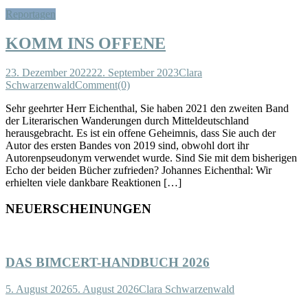
Reportagen
KOMM INS OFFENE
23. Dezember 2022
22. September 2023
Clara
Schwarzenwald
Comment(0)
Sehr geehrter Herr Eichenthal, Sie haben 2021 den zweiten Band
der Literarischen Wanderungen durch Mitteldeutschland
herausgebracht. Es ist ein offene Geheimnis, dass Sie auch der
Autor des ersten Bandes von 2019 sind, obwohl dort ihr
Autorenpseudonym verwendet wurde. Sind Sie mit dem bisherigen
Echo der beiden Bücher zufrieden? Johannes Eichenthal: Wir
erhielten viele dankbare Reaktionen […]
NEUERSCHEINUNGEN
DAS BIMCERT-HANDBUCH 2026
5. August 2026
5. August 2026
Clara Schwarzenwald