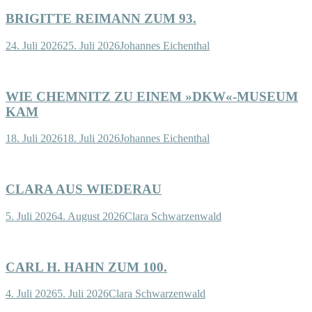
BRIGITTE REIMANN ZUM 93.
24. Juli 2026
25. Juli 2026
Johannes Eichenthal
WIE CHEMNITZ ZU EINEM »DKW«-MUSEUM
KAM
18. Juli 2026
18. Juli 2026
Johannes Eichenthal
CLARA AUS WIEDERAU
5. Juli 2026
4. August 2026
Clara Schwarzenwald
CARL H. HAHN ZUM 100.
4. Juli 2026
5. Juli 2026
Clara Schwarzenwald