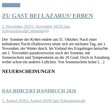
Reportagen
ZU GAST BEI LAZARUS’ ERBEN
2. November 2025
5. November 2025
Clara
Schwarzenwald
Comments(4)
Der Sommer der Kelten endete am 31. Oktober. Nach einer
turbulenten Nacht (Halloween) setzte sich am nächsten Tag, am 1.
November, der Winter durch. Im Vorland des Erzgebirges herrschte
am 1. November paradoxerweise noch der Sommer, mit
Sonnenschein und Temperaturen an die 20 Grad. Doch in Annaberg
wehte schon ein anderes Lüftchen. Von Sonnenschein keine […]
NEUERSCHEINUNGEN
DAS BIMCERT-HANDBUCH 2026
5. August 2026
5. August 2026
Clara Schwarzenwald