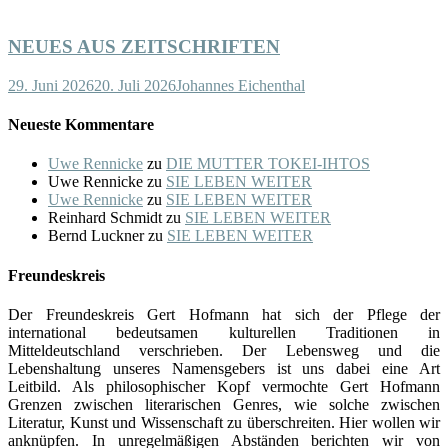
NEUES AUS ZEITSCHRIFTEN
29. Juni 2026
20. Juli 2026
Johannes Eichenthal
Neueste Kommentare
Uwe Rennicke
zu
DIE MUTTER TOKEI-IHTOS
Uwe Rennicke
zu
SIE LEBEN WEITER
Uwe Rennicke
zu
SIE LEBEN WEITER
Reinhard Schmidt
zu
SIE LEBEN WEITER
Bernd Luckner
zu
SIE LEBEN WEITER
Freundeskreis
Der Freundeskreis Gert Hofmann hat sich der Pflege der
international bedeutsamen kulturellen Traditionen in
Mitteldeutschland verschrieben. Der Lebensweg und die
Lebenshaltung unseres Namensgebers ist uns dabei eine Art
Leitbild. Als philosophischer Kopf vermochte Gert Hofmann
Grenzen zwischen literarischen Genres, wie solche zwischen
Literatur, Kunst und Wissenschaft zu überschreiten. Hier wollen wir
anknüpfen. In unregelmäßigen Abständen berichten wir von