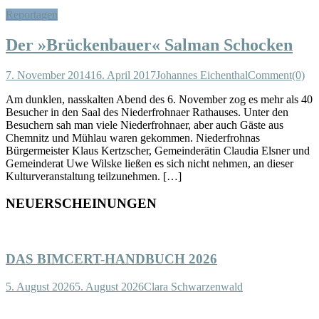
Reportagen
Der »Brückenbauer« Salman Schocken
7. November 2014
16. April 2017
Johannes Eichenthal
Comment(0)
Am dunklen, nasskalten Abend des 6. November zog es mehr als 40
Besucher in den Saal des Niederfrohnaer Rathauses. Unter den
Besuchern sah man viele Niederfrohnaer, aber auch Gäste aus
Chemnitz und Mühlau waren gekommen. Niederfrohnas
Bürgermeister Klaus Kertzscher, Gemeinderätin Claudia Elsner und
Gemeinderat Uwe Wilske ließen es sich nicht nehmen, an dieser
Kulturveranstaltung teilzunehmen. […]
NEUERSCHEINUNGEN
DAS BIMCERT-HANDBUCH 2026
5. August 2026
5. August 2026
Clara Schwarzenwald