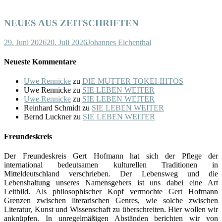
NEUES AUS ZEITSCHRIFTEN
29. Juni 2026
20. Juli 2026
Johannes Eichenthal
Neueste Kommentare
Uwe Rennicke
zu
DIE MUTTER TOKEI-IHTOS
Uwe Rennicke
zu
SIE LEBEN WEITER
Uwe Rennicke
zu
SIE LEBEN WEITER
Reinhard Schmidt
zu
SIE LEBEN WEITER
Bernd Luckner
zu
SIE LEBEN WEITER
Freundeskreis
Der Freundeskreis Gert Hofmann hat sich der Pflege der
international bedeutsamen kulturellen Traditionen in
Mitteldeutschland verschrieben. Der Lebensweg und die
Lebenshaltung unseres Namensgebers ist uns dabei eine Art
Leitbild. Als philosophischer Kopf vermochte Gert Hofmann
Grenzen zwischen literarischen Genres, wie solche zwischen
Literatur, Kunst und Wissenschaft zu überschreiten. Hier wollen wir
anknüpfen. In unregelmäßigen Abständen berichten wir von