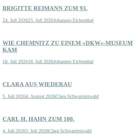
BRIGITTE REIMANN ZUM 93.
24. Juli 2026
25. Juli 2026
Johannes Eichenthal
WIE CHEMNITZ ZU EINEM »DKW«-MUSEUM
KAM
18. Juli 2026
18. Juli 2026
Johannes Eichenthal
CLARA AUS WIEDERAU
5. Juli 2026
4. August 2026
Clara Schwarzenwald
CARL H. HAHN ZUM 100.
4. Juli 2026
5. Juli 2026
Clara Schwarzenwald