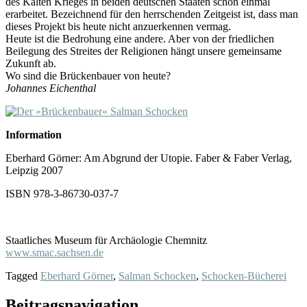
des Kalten Krieges in beiden deutschen Staaten schon einmal
erarbeitet. Bezeichnend für den herrschenden Zeitgeist ist, dass man
dieses Projekt bis heute nicht anzuerkennen vermag.
Heute ist die Bedrohung eine andere. Aber von der friedlichen
Beilegung des Streites der Religionen hängt unsere gemeinsame
Zukunft ab.
Wo sind die Brückenbauer von heute?
Johannes Eichenthal
Information
Eberhard Görner: Am Abgrund der Utopie. Faber & Faber Verlag,
Leipzig 2007
ISBN 978-3-86730-037-7
Staatliches Museum für Archäologie Chemnitz
www.smac.sachsen.de
Tagged
Eberhard Görner
,
Salman Schocken
,
Schocken-Bücherei
Beitragsnavigation