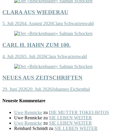
CLARA AUS WIEDERAU
5. Juli 2026
4. August 2026
Clara Schwarzenwald
CARL H. HAHN ZUM 100.
4. Juli 2026
5. Juli 2026
Clara Schwarzenwald
NEUES AUS ZEITSCHRIFTEN
29. Juni 2026
20. Juli 2026
Johannes Eichenthal
Neueste Kommentare
Uwe Rennicke
zu
DIE MUTTER TOKEI-IHTOS
Uwe Rennicke
zu
SIE LEBEN WEITER
Uwe Rennicke
zu
SIE LEBEN WEITER
Reinhard Schmidt
zu
SIE LEBEN WEITER