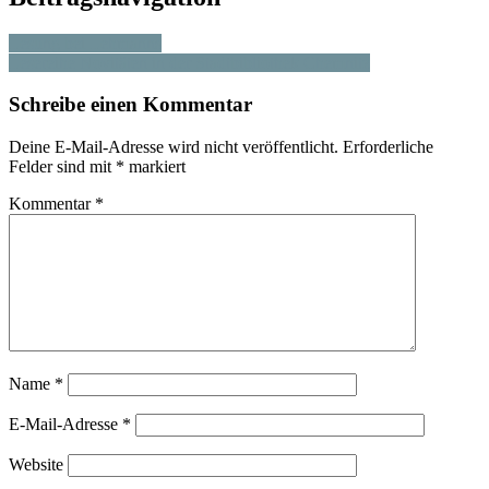
Lesung bei Lehmanns
Lesereihe Novitäten in der Stadtbibliothek Chemnitz
Schreibe einen Kommentar
Deine E-Mail-Adresse wird nicht veröffentlicht.
Erforderliche
Felder sind mit
*
markiert
Kommentar
*
Name
*
E-Mail-Adresse
*
Website