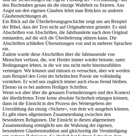
den Buchstaben genau als die einzige Wahrheit zu fixieren. Aus
Angst um den eigenen Glauben lehnt man Brücken zu anderen
Glaubensrichtungen ab.
Ein Blick auf die Überlieferungsgeschichte zeigt uns am Beispiel
der Bibel, dass der Text nicht auf Originaltexten gründet. Es sind
Abschriften von Abschriften, die Jahrhunderte nach dem Original
entstanden, auf die sich die Überlieferung stützen kann. Die
Abschriften schließen Übersetzungen von und in mehrere Sprachen
ein.
Zudem wurde diese Abschriften über die Jahrtausende von
Menschen verfasst, die, wie Herder immer wieder betonte, unter
Bedingungen lebten, in die wir uns nicht mehr hineinzufühlen
vermögen. Wir können und müssen es versuchen, aber wir werden
zum Beispiel den Geist der hebräischen Poesie nie vollständig
verstehen. Er wird uns zugleich immer auch etwas fremd bleiben.
Ebenso ist es bei anderen Heiligen Schriften.
Wenn wir aber über die genauen Formulierungen und den Kontext
der überlieferten Texte keine absolute Sicherheit erlangen können,
dann ist die Einsicht in den Prozess des Weitergebens der
Urerzählung das einzig »Sichere«, von dem wir ausgehen können.
Es gibt einen allgemeinen Zusammenhang zwischen den
besonderen Religionen. Die Einsicht in diesen allgemeinen
Zusammenhang ermöglicht uns die Wahrung der eigenen,
besonderen Glaubenstradition und gleichzeitig die Verständigung