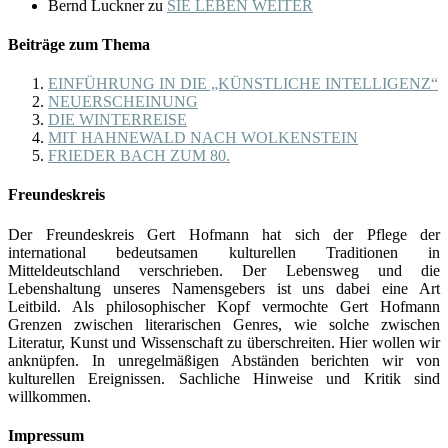
Bernd Luckner
zu
SIE LEBEN WEITER
Beiträge zum Thema
EINFÜHRUNG IN DIE „KÜNSTLICHE INTELLIGENZ“
NEUERSCHEINUNG
DIE WINTERREISE
MIT HAHNEWALD NACH WOLKENSTEIN
FRIEDER BACH ZUM 80.
Freundeskreis
Der Freundeskreis Gert Hofmann hat sich der Pflege der
international bedeutsamen kulturellen Traditionen in
Mitteldeutschland verschrieben. Der Lebensweg und die
Lebenshaltung unseres Namensgebers ist uns dabei eine Art
Leitbild. Als philosophischer Kopf vermochte Gert Hofmann
Grenzen zwischen literarischen Genres, wie solche zwischen
Literatur, Kunst und Wissenschaft zu überschreiten. Hier wollen wir
anknüpfen. In unregelmäßigen Abständen berichten wir von
kulturellen Ereignissen. Sachliche Hinweise und Kritik sind
willkommen.
Impressum