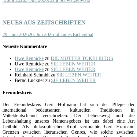
4. Juli 2026
5. Juli 2026
Clara Schwarzenwald
NEUES AUS ZEITSCHRIFTEN
29. Juni 2026
20. Juli 2026
Johannes Eichenthal
Neueste Kommentare
Uwe Rennicke
zu
DIE MUTTER TOKEI-IHTOS
Uwe Rennicke
zu
SIE LEBEN WEITER
Uwe Rennicke
zu
SIE LEBEN WEITER
Reinhard Schmidt
zu
SIE LEBEN WEITER
Bernd Luckner
zu
SIE LEBEN WEITER
Freundeskreis
Der Freundeskreis Gert Hofmann hat sich der Pflege der
international bedeutsamen kulturellen Traditionen in
Mitteldeutschland verschrieben. Der Lebensweg und die
Lebenshaltung unseres Namensgebers ist uns dabei eine Art
Leitbild. Als philosophischer Kopf vermochte Gert Hofmann
Grenzen zwischen literarischen Genres, wie solche zwischen