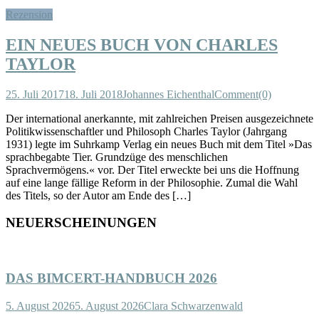
Rezension
EIN NEUES BUCH VON CHARLES
TAYLOR
25. Juli 2017
18. Juli 2018
Johannes Eichenthal
Comment(0)
Der international anerkannte, mit zahlreichen Preisen ausgezeichnete
Politikwissenschaftler und Philosoph Charles Taylor (Jahrgang
1931) legte im Suhrkamp Verlag ein neues Buch mit dem Titel »Das
sprachbegabte Tier. Grundzüge des menschlichen
Sprachvermögens.« vor. Der Titel erweckte bei uns die Hoffnung
auf eine lange fällige Reform in der Philosophie. Zumal die Wahl
des Titels, so der Autor am Ende des […]
NEUERSCHEINUNGEN
DAS BIMCERT-HANDBUCH 2026
5. August 2026
5. August 2026
Clara Schwarzenwald