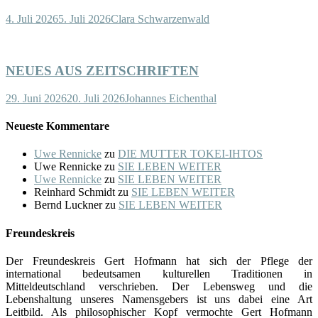
4. Juli 2026
5. Juli 2026
Clara Schwarzenwald
NEUES AUS ZEITSCHRIFTEN
29. Juni 2026
20. Juli 2026
Johannes Eichenthal
Neueste Kommentare
Uwe Rennicke
zu
DIE MUTTER TOKEI-IHTOS
Uwe Rennicke
zu
SIE LEBEN WEITER
Uwe Rennicke
zu
SIE LEBEN WEITER
Reinhard Schmidt
zu
SIE LEBEN WEITER
Bernd Luckner
zu
SIE LEBEN WEITER
Freundeskreis
Der Freundeskreis Gert Hofmann hat sich der Pflege der
international bedeutsamen kulturellen Traditionen in
Mitteldeutschland verschrieben. Der Lebensweg und die
Lebenshaltung unseres Namensgebers ist uns dabei eine Art
Leitbild. Als philosophischer Kopf vermochte Gert Hofmann