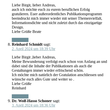
Liebe Birgit, lieber Andreas,
auch ich möchte euch zu eurem beruflichen Erfolg
gratulieren. Euer außerordentliches Publikationsprogramm
beeindruckt mich immer wieder mit seiner Themenvielfalt,
Informationsdichte und nicht zuletzt durch das einzigartige
Design.
Liebe Grüße Beate
Antworten
Reinhard Schmidt
sagt:
2. April 2024 um 18:39 Uhr
Liebe Birgit ,lieber Andreas,
Meine Bewunderung verfolgt euch schon von Anfang an und
dabei sind die Inhalte der Publikationen als auch die
Gestaltungen immer wieder erfrischend schön.
Ich möchte mich natürlich der Gratulation anschliessen und
wünsche euch alles Gute und weiter so .
Liebe Grüße
Reinhard
Antworten
Dr. Wolf-Hasso Schoner
sagt:
3. April 2024 um 18:36 Uhr