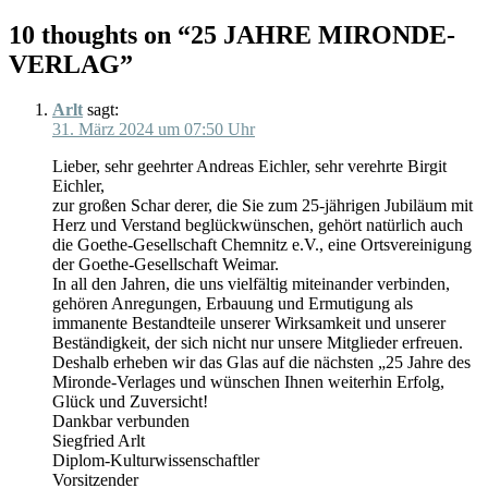
10 thoughts on “
25 JAHRE MIRONDE-
VERLAG
”
Arlt
sagt:
31. März 2024 um 07:50 Uhr
Lieber, sehr geehrter Andreas Eichler, sehr verehrte Birgit
Eichler,
zur großen Schar derer, die Sie zum 25-jährigen Jubiläum mit
Herz und Verstand beglückwünschen, gehört natürlich auch
die Goethe-Gesellschaft Chemnitz e.V., eine Ortsvereinigung
der Goethe-Gesellschaft Weimar.
In all den Jahren, die uns vielfältig miteinander verbinden,
gehören Anregungen, Erbauung und Ermutigung als
immanente Bestandteile unserer Wirksamkeit und unserer
Beständigkeit, der sich nicht nur unsere Mitglieder erfreuen.
Deshalb erheben wir das Glas auf die nächsten „25 Jahre des
Mironde-Verlages und wünschen Ihnen weiterhin Erfolg,
Glück und Zuversicht!
Dankbar verbunden
Siegfried Arlt
Diplom-Kulturwissenschaftler
Vorsitzender