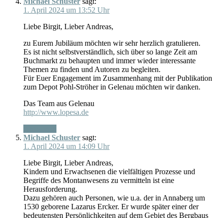
Michael Schuster
sagt:
1. April 2024 um 13:52 Uhr
Liebe Birgit, Lieber Andreas,
zu Eurem Jubiläum möchten wir sehr herzlich gratulieren.
Es ist nicht selbstverständlich, sich über so lange Zeit am
Buchmarkt zu behaupten und immer wieder interessante
Themen zu finden und Autoren zu begleiten.
Für Euer Engagement im Zusammenhang mit der Publikation
zum Depot Pohl-Ströher in Gelenau möchten wir danken.
Das Team aus Gelenau
http://www.lopesa.de
Antworten
Michael Schuster
sagt:
1. April 2024 um 14:09 Uhr
Liebe Birgit, Lieber Andreas,
Kindern und Erwachsenen die vielfältigen Prozesse und
Begriffe des Montanwesens zu vermitteln ist eine
Herausforderung.
Dazu gehören auch Personen, wie u.a. der in Annaberg um
1530 geborene Lazarus Ercker. Er wurde später einer der
bedeutensten Persönlichkeiten auf dem Gebiet des Bergbaus