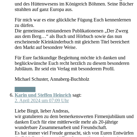
und des Hüttenwesens im Königreich Böhmen. Seine Bücher
strahlten auf ganz Europa aus.
Für mich war es eine glückliche Fügung Euch kennenlernen
zu dürfen.
Die gemeinsam entstandenen Publikationenen „Der Zwerg
aus dem Berg…“ als Buch und Hörbuch sowie das nun
erscheinende Kleinkinderbuch mit gleichem Titel bereichert
den Markt auf besondere Weise.
Für Eure fachkundige Begleitung möchte ich danken und
beglückwünsche Euch recht herzlich zu diesem besonderen
Jubiläum. Ihr seid ein Verlag mit besonderem Profil.
Michael Schuster, Annaberg-Buchholz
Antworten
Karin und Steffen Heinrich
sagt:
2. April 2024 um 07:09 Uhr
Liebe Birgit, lieber Andreas,
wir gratulieren zu dem bemerkenswerten Firmenjubiläum und
danken Euch für eine mittlerweile mehr als 20-jährige
wunderbare Zusammenarbeit und Freundschaft.
Es hat immer viel Freude gemacht, sich von Euren Entwürfen