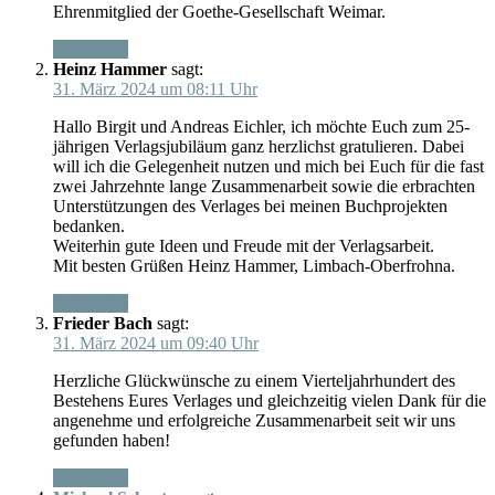
Ehrenmitglied der Goethe-Gesellschaft Weimar.
Antworten
Heinz Hammer
sagt:
31. März 2024 um 08:11 Uhr
Hallo Birgit und Andreas Eichler, ich möchte Euch zum 25-
jährigen Verlagsjubiläum ganz herzlichst gratulieren. Dabei
will ich die Gelegenheit nutzen und mich bei Euch für die fast
zwei Jahrzehnte lange Zusammenarbeit sowie die erbrachten
Unterstützungen des Verlages bei meinen Buchprojekten
bedanken.
Weiterhin gute Ideen und Freude mit der Verlagsarbeit.
Mit besten Grüßen Heinz Hammer, Limbach-Oberfrohna.
Antworten
Frieder Bach
sagt:
31. März 2024 um 09:40 Uhr
Herzliche Glückwünsche zu einem Vierteljahrhundert des
Bestehens Eures Verlages und gleichzeitig vielen Dank für die
angenehme und erfolgreiche Zusammenarbeit seit wir uns
gefunden haben!
Antworten