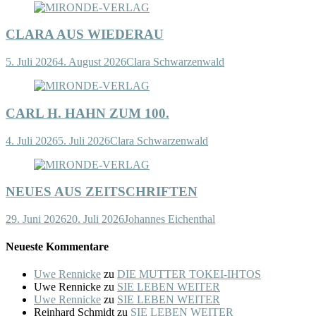
CLARA AUS WIEDERAU
5. Juli 2026
4. August 2026
Clara Schwarzenwald
CARL H. HAHN ZUM 100.
4. Juli 2026
5. Juli 2026
Clara Schwarzenwald
NEUES AUS ZEITSCHRIFTEN
29. Juni 2026
20. Juli 2026
Johannes Eichenthal
Neueste Kommentare
Uwe Rennicke
zu
DIE MUTTER TOKEI-IHTOS
Uwe Rennicke
zu
SIE LEBEN WEITER
Uwe Rennicke
zu
SIE LEBEN WEITER
Reinhard Schmidt
zu
SIE LEBEN WEITER