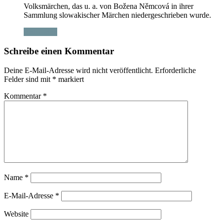
Volksmärchen, das u. a. von Božena Němcová in ihrer
Sammlung slowakischer Märchen niedergeschrieben wurde.
Antworten
Schreibe einen Kommentar
Deine E-Mail-Adresse wird nicht veröffentlicht.
Erforderliche
Felder sind mit
*
markiert
Kommentar
*
Name
*
E-Mail-Adresse
*
Website