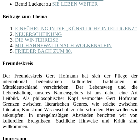
Bernd Luckner
zu
SIE LEBEN WEITER
Beiträge zum Thema
EINFÜHRUNG IN DIE „KÜNSTLICHE INTELLIGENZ“
NEUERSCHEINUNG
DIE WINTERREISE
MIT HAHNEWALD NACH WOLKENSTEIN
FRIEDER BACH ZUM 80.
Freundeskreis
Der Freundeskreis Gert Hofmann hat sich der Pflege der
international bedeutsamen kulturellen Traditionen in
Mitteldeutschland verschrieben. Der Lebensweg und die
Lebenshaltung unseres Namensgebers ist uns dabei eine Art
Leitbild. Als philosophischer Kopf vermochte Gert Hofmann
Grenzen zwischen literarischen Genres, wie solche zwischen
Literatur, Kunst und Wissenschaft zu überschreiten. Hier wollen wir
anknüpfen. In unregelmäßigen Abständen berichten wir von
kulturellen Ereignissen. Sachliche Hinweise und Kritik sind
willkommen.
Impressum