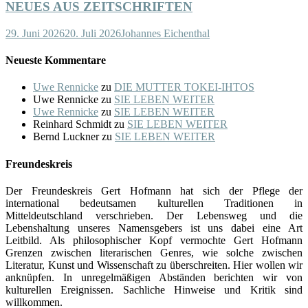
NEUES AUS ZEITSCHRIFTEN
29. Juni 2026
20. Juli 2026
Johannes Eichenthal
Neueste Kommentare
Uwe Rennicke
zu
DIE MUTTER TOKEI-IHTOS
Uwe Rennicke
zu
SIE LEBEN WEITER
Uwe Rennicke
zu
SIE LEBEN WEITER
Reinhard Schmidt
zu
SIE LEBEN WEITER
Bernd Luckner
zu
SIE LEBEN WEITER
Freundeskreis
Der Freundeskreis Gert Hofmann hat sich der Pflege der
international bedeutsamen kulturellen Traditionen in
Mitteldeutschland verschrieben. Der Lebensweg und die
Lebenshaltung unseres Namensgebers ist uns dabei eine Art
Leitbild. Als philosophischer Kopf vermochte Gert Hofmann
Grenzen zwischen literarischen Genres, wie solche zwischen
Literatur, Kunst und Wissenschaft zu überschreiten. Hier wollen wir
anknüpfen. In unregelmäßigen Abständen berichten wir von
kulturellen Ereignissen. Sachliche Hinweise und Kritik sind
willkommen.