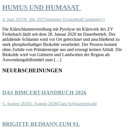
HUMUS UND HUMASAT
4. Juni 2025
9. Juli 2025
Johannes Eichenthal
Comment(1)
Die Klärschlammveredlung mit Pyrolyse im Klärwerk des ZV
Frohnbach läuft seit dem 28. Januar 2020 im Dauerbetrieb. Der
anfallende Schlamm wird vor Ort getrocknet und anschließend zu
stark phosphorhaltiger Biokohle verarbeitet. Der Prozess kommt
ohne Zufuhr von Primärenergie aus und erzeugt keinen Abfall. Die
Biokohle wird von Gärtnern und Landwirten der Region als
Anwendungshilfsmittel zum […]
NEUERSCHEINUNGEN
DAS BIMCERT-HANDBUCH 2026
5. August 2026
5. August 2026
Clara Schwarzenwald
BRIGITTE REIMANN ZUM 93.