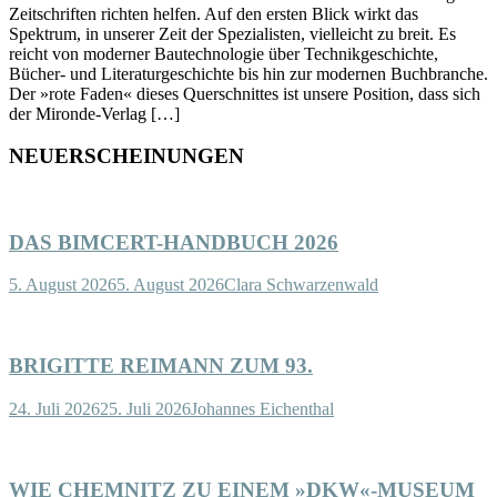
Zeitschriften richten helfen. Auf den ersten Blick wirkt das
Spektrum, in unserer Zeit der Spezialisten, vielleicht zu breit. Es
reicht von moderner Bautechnologie über Technikgeschichte,
Bücher- und Literaturgeschichte bis hin zur modernen Buchbranche.
Der »rote Faden« dieses Querschnittes ist unsere Position, dass sich
der Mironde-Verlag […]
NEUERSCHEINUNGEN
DAS BIMCERT-HANDBUCH 2026
5. August 2026
5. August 2026
Clara Schwarzenwald
BRIGITTE REIMANN ZUM 93.
24. Juli 2026
25. Juli 2026
Johannes Eichenthal
WIE CHEMNITZ ZU EINEM »DKW«-MUSEUM