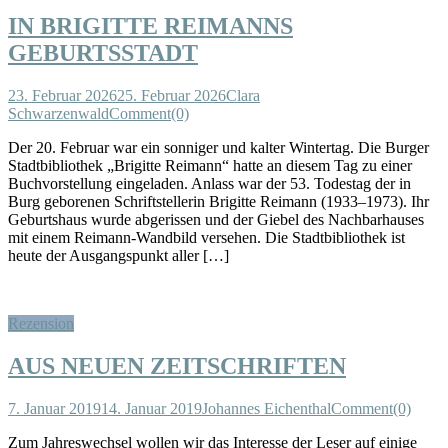
IN BRIGITTE REIMANNS
GEBURTSSTADT
23. Februar 2026
25. Februar 2026
Clara
Schwarzenwald
Comment(0)
Der 20. Februar war ein sonniger und kalter Wintertag. Die Burger
Stadtbibliothek „Brigitte Reimann“ hatte an diesem Tag zu einer
Buchvorstellung eingeladen. Anlass war der 53. Todestag der in
Burg geborenen Schriftstellerin Brigitte Reimann (1933–1973). Ihr
Geburtshaus wurde abgerissen und der Giebel des Nachbarhauses
mit einem Reimann-Wandbild versehen. Die Stadtbibliothek ist
heute der Ausgangspunkt aller […]
Rezension
AUS NEUEN ZEITSCHRIFTEN
7. Januar 2019
14. Januar 2019
Johannes Eichenthal
Comment(0)
Zum Jahreswechsel wollen wir das Interesse der Leser auf einige