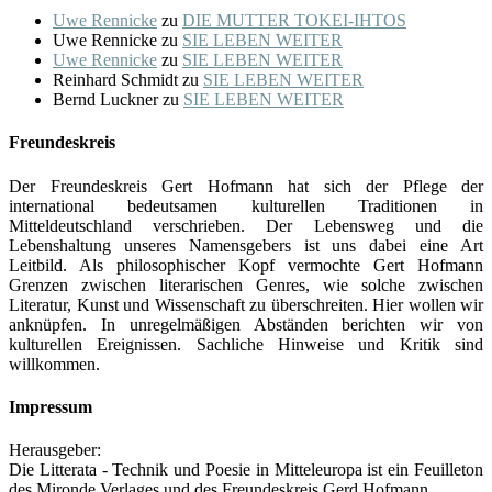
Uwe Rennicke
zu
DIE MUTTER TOKEI-IHTOS
Uwe Rennicke
zu
SIE LEBEN WEITER
Uwe Rennicke
zu
SIE LEBEN WEITER
Reinhard Schmidt
zu
SIE LEBEN WEITER
Bernd Luckner
zu
SIE LEBEN WEITER
Freundeskreis
Der Freundeskreis Gert Hofmann hat sich der Pflege der
international bedeutsamen kulturellen Traditionen in
Mitteldeutschland verschrieben. Der Lebensweg und die
Lebenshaltung unseres Namensgebers ist uns dabei eine Art
Leitbild. Als philosophischer Kopf vermochte Gert Hofmann
Grenzen zwischen literarischen Genres, wie solche zwischen
Literatur, Kunst und Wissenschaft zu überschreiten. Hier wollen wir
anknüpfen. In unregelmäßigen Abständen berichten wir von
kulturellen Ereignissen. Sachliche Hinweise und Kritik sind
willkommen.
Impressum
Herausgeber:
Die Litterata - Technik und Poesie in Mitteleuropa ist ein Feuilleton
des Mironde Verlages und des Freundeskreis Gerd Hofmann.