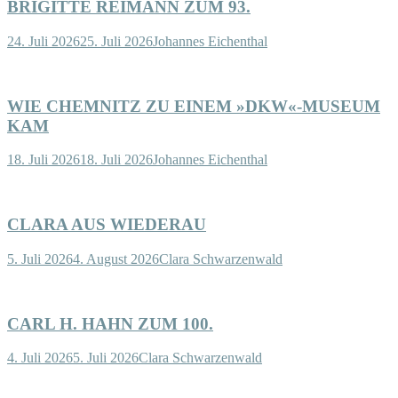
BRIGITTE REIMANN ZUM 93.
24. Juli 2026
25. Juli 2026
Johannes Eichenthal
WIE CHEMNITZ ZU EINEM »DKW«-MUSEUM
KAM
18. Juli 2026
18. Juli 2026
Johannes Eichenthal
CLARA AUS WIEDERAU
5. Juli 2026
4. August 2026
Clara Schwarzenwald
CARL H. HAHN ZUM 100.
4. Juli 2026
5. Juli 2026
Clara Schwarzenwald