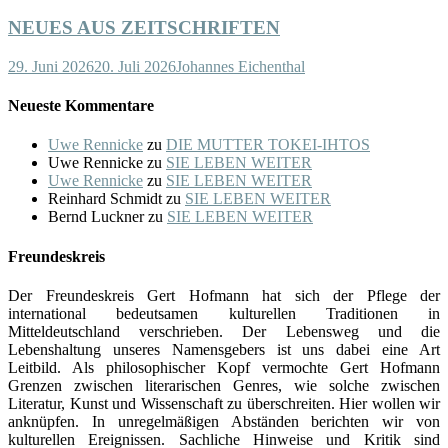
NEUES AUS ZEITSCHRIFTEN
29. Juni 2026
20. Juli 2026
Johannes Eichenthal
Neueste Kommentare
Uwe Rennicke
zu
DIE MUTTER TOKEI-IHTOS
Uwe Rennicke
zu
SIE LEBEN WEITER
Uwe Rennicke
zu
SIE LEBEN WEITER
Reinhard Schmidt
zu
SIE LEBEN WEITER
Bernd Luckner
zu
SIE LEBEN WEITER
Freundeskreis
Der Freundeskreis Gert Hofmann hat sich der Pflege der
international bedeutsamen kulturellen Traditionen in
Mitteldeutschland verschrieben. Der Lebensweg und die
Lebenshaltung unseres Namensgebers ist uns dabei eine Art
Leitbild. Als philosophischer Kopf vermochte Gert Hofmann
Grenzen zwischen literarischen Genres, wie solche zwischen
Literatur, Kunst und Wissenschaft zu überschreiten. Hier wollen wir
anknüpfen. In unregelmäßigen Abständen berichten wir von
kulturellen Ereignissen. Sachliche Hinweise und Kritik sind