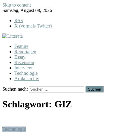
Skip to content
Samstag, August 08, 2026
RSS
X (vormals Twitter)
Feature
Reportagen
Essay
Rezension
Interview
Technologie
Artikelarchiv
Suchen nach:
Schlagwort:
GIZ
Technologie