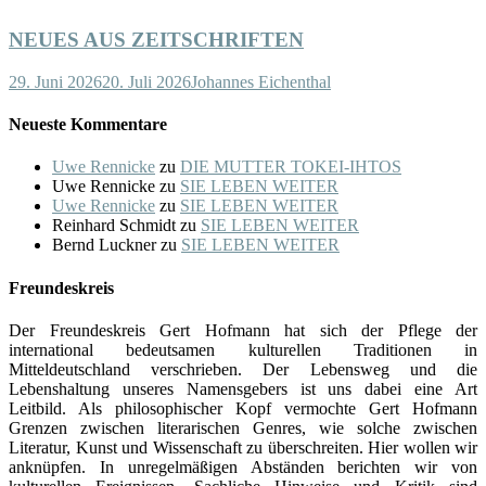
NEUES AUS ZEITSCHRIFTEN
29. Juni 2026
20. Juli 2026
Johannes Eichenthal
Neueste Kommentare
Uwe Rennicke
zu
DIE MUTTER TOKEI-IHTOS
Uwe Rennicke
zu
SIE LEBEN WEITER
Uwe Rennicke
zu
SIE LEBEN WEITER
Reinhard Schmidt
zu
SIE LEBEN WEITER
Bernd Luckner
zu
SIE LEBEN WEITER
Freundeskreis
Der Freundeskreis Gert Hofmann hat sich der Pflege der
international bedeutsamen kulturellen Traditionen in
Mitteldeutschland verschrieben. Der Lebensweg und die
Lebenshaltung unseres Namensgebers ist uns dabei eine Art
Leitbild. Als philosophischer Kopf vermochte Gert Hofmann
Grenzen zwischen literarischen Genres, wie solche zwischen
Literatur, Kunst und Wissenschaft zu überschreiten. Hier wollen wir
anknüpfen. In unregelmäßigen Abständen berichten wir von