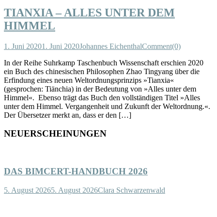
TIANXIA – ALLES UNTER DEM
HIMMEL
1. Juni 2020
1. Juni 2020
Johannes Eichenthal
Comment(0)
In der Reihe Suhrkamp Taschenbuch Wissenschaft erschien 2020
ein Buch des chinesischen Philosophen Zhao Tingyang über die
Erfindung eines neuen Weltordnungsprinzips »Tianxia«
(gesprochen: Tiänchia) in der Bedeutung von »Alles unter dem
Himmel«. Ebenso trägt das Buch den vollständigen Titel »Alles
unter dem Himmel. Vergangenheit und Zukunft der Weltordnung.«.
Der Übersetzer merkt an, dass er den […]
NEUERSCHEINUNGEN
DAS BIMCERT-HANDBUCH 2026
5. August 2026
5. August 2026
Clara Schwarzenwald