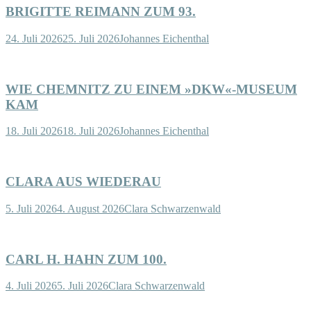
BRIGITTE REIMANN ZUM 93.
24. Juli 2026
25. Juli 2026
Johannes Eichenthal
WIE CHEMNITZ ZU EINEM »DKW«-MUSEUM
KAM
18. Juli 2026
18. Juli 2026
Johannes Eichenthal
CLARA AUS WIEDERAU
5. Juli 2026
4. August 2026
Clara Schwarzenwald
CARL H. HAHN ZUM 100.
4. Juli 2026
5. Juli 2026
Clara Schwarzenwald