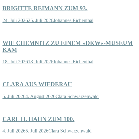
BRIGITTE REIMANN ZUM 93.
24. Juli 2026
25. Juli 2026
Johannes Eichenthal
WIE CHEMNITZ ZU EINEM »DKW«-MUSEUM
KAM
18. Juli 2026
18. Juli 2026
Johannes Eichenthal
CLARA AUS WIEDERAU
5. Juli 2026
4. August 2026
Clara Schwarzenwald
CARL H. HAHN ZUM 100.
4. Juli 2026
5. Juli 2026
Clara Schwarzenwald