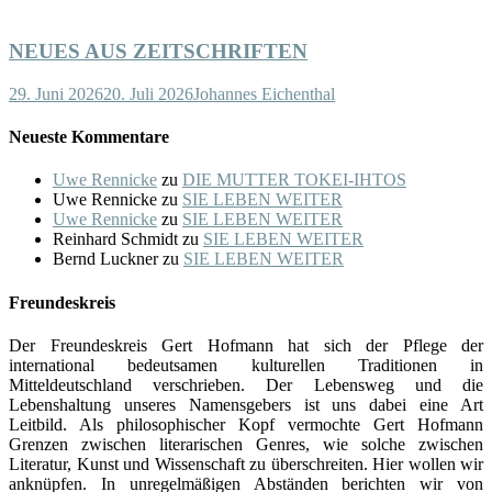
NEUES AUS ZEITSCHRIFTEN
29. Juni 2026
20. Juli 2026
Johannes Eichenthal
Neueste Kommentare
Uwe Rennicke
zu
DIE MUTTER TOKEI-IHTOS
Uwe Rennicke
zu
SIE LEBEN WEITER
Uwe Rennicke
zu
SIE LEBEN WEITER
Reinhard Schmidt
zu
SIE LEBEN WEITER
Bernd Luckner
zu
SIE LEBEN WEITER
Freundeskreis
Der Freundeskreis Gert Hofmann hat sich der Pflege der
international bedeutsamen kulturellen Traditionen in
Mitteldeutschland verschrieben. Der Lebensweg und die
Lebenshaltung unseres Namensgebers ist uns dabei eine Art
Leitbild. Als philosophischer Kopf vermochte Gert Hofmann
Grenzen zwischen literarischen Genres, wie solche zwischen
Literatur, Kunst und Wissenschaft zu überschreiten. Hier wollen wir
anknüpfen. In unregelmäßigen Abständen berichten wir von