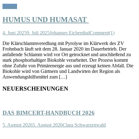
Feature
HUMUS UND HUMASAT
4. Juni 2025
9. Juli 2025
Johannes Eichenthal
Comment(1)
Die Klärschlammveredlung mit Pyrolyse im Klärwerk des ZV
Frohnbach läuft seit dem 28. Januar 2020 im Dauerbetrieb. Der
anfallende Schlamm wird vor Ort getrocknet und anschließend zu
stark phosphorhaltiger Biokohle verarbeitet. Der Prozess kommt
ohne Zufuhr von Primärenergie aus und erzeugt keinen Abfall. Die
Biokohle wird von Gärtnern und Landwirten der Region als
Anwendungshilfsmittel zum […]
NEUERSCHEINUNGEN
DAS BIMCERT-HANDBUCH 2026
5. August 2026
5. August 2026
Clara Schwarzenwald