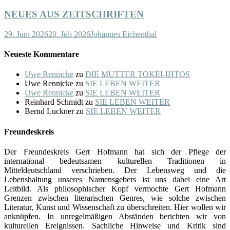
NEUES AUS ZEITSCHRIFTEN
29. Juni 2026
20. Juli 2026
Johannes Eichenthal
Neueste Kommentare
Uwe Rennicke
zu
DIE MUTTER TOKEI-IHTOS
Uwe Rennicke
zu
SIE LEBEN WEITER
Uwe Rennicke
zu
SIE LEBEN WEITER
Reinhard Schmidt
zu
SIE LEBEN WEITER
Bernd Luckner
zu
SIE LEBEN WEITER
Freundeskreis
Der Freundeskreis Gert Hofmann hat sich der Pflege der
international bedeutsamen kulturellen Traditionen in
Mitteldeutschland verschrieben. Der Lebensweg und die
Lebenshaltung unseres Namensgebers ist uns dabei eine Art
Leitbild. Als philosophischer Kopf vermochte Gert Hofmann
Grenzen zwischen literarischen Genres, wie solche zwischen
Literatur, Kunst und Wissenschaft zu überschreiten. Hier wollen wir
anknüpfen. In unregelmäßigen Abständen berichten wir von
kulturellen Ereignissen. Sachliche Hinweise und Kritik sind