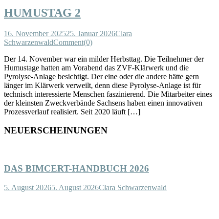
HUMUSTAG 2
16. November 2025
25. Januar 2026
Clara
Schwarzenwald
Comment(0)
Der 14. November war ein milder Herbsttag. Die Teilnehmer der
Humustage hatten am Vorabend das ZVF-Klärwerk und die
Pyrolyse-Anlage besichtigt. Der eine oder die andere hätte gern
länger im Klärwerk verweilt, denn diese Pyrolyse-Anlage ist für
technisch interessierte Menschen faszinierend. Die Mitarbeiter eines
der kleinsten Zweckverbände Sachsens haben einen innovativen
Prozessverlauf realisiert. Seit 2020 läuft […]
NEUERSCHEINUNGEN
DAS BIMCERT-HANDBUCH 2026
5. August 2026
5. August 2026
Clara Schwarzenwald