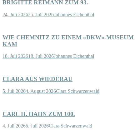
BRIGITTE REIMANN ZUM 93.
24. Juli 2026
25. Juli 2026
Johannes Eichenthal
WIE CHEMNITZ ZU EINEM »DKW«-MUSEUM
KAM
18. Juli 2026
18. Juli 2026
Johannes Eichenthal
CLARA AUS WIEDERAU
5. Juli 2026
4. August 2026
Clara Schwarzenwald
CARL H. HAHN ZUM 100.
4. Juli 2026
5. Juli 2026
Clara Schwarzenwald