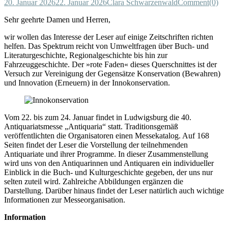
20. Januar 2026
22. Januar 2026
Clara Schwarzenwald
Comment(0)
Sehr geehrte Damen und Herren,
wir wollen das Interesse der Leser auf einige Zeitschriften richten
helfen. Das Spektrum reicht von Umweltfragen über Buch- und
Literaturgeschichte, Regionalgeschichte bis hin zur
Fahrzeuggeschichte. Der »rote Faden« dieses Querschnittes ist der
Versuch zur Vereinigung der Gegensätze Konservation (Bewahren)
und Innovation (Erneuern) in der Innokonservation.
Vom 22. bis zum 24. Januar findet in Ludwigsburg die 40.
Antiquariatsmesse „Antiquaria“ statt. Traditionsgemäß
veröffentlichten die Organisatoren einen Messekatalog. Auf 168
Seiten findet der Leser die Vorstellung der teilnehmenden
Antiquariate und ihrer Programme. In dieser Zusammenstellung
wird uns von den Antiquarinnen und Antiquaren ein individueller
Einblick in die Buch- und Kulturgeschichte gegeben, der uns nur
selten zuteil wird. Zahlreiche Abbildungen ergänzen die
Darstellung. Darüber hinaus findet der Leser natürlich auch wichtige
Informationen zur Messeorganisation.
Information