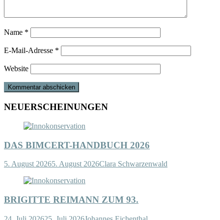
Name
*
E-Mail-Adresse
*
Website
NEUERSCHEINUNGEN
DAS BIMCERT-HANDBUCH 2026
5. August 2026
5. August 2026
Clara Schwarzenwald
BRIGITTE REIMANN ZUM 93.
24. Juli 2026
25. Juli 2026
Johannes Eichenthal