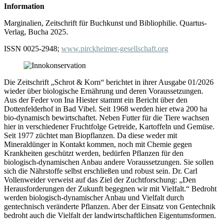
Information
Marginalien, Zeitschrift für Buchkunst und Bibliophilie. Quartus-
Verlag, Bucha 2025.
ISSN 0025-2948;
www.pirckheimer-gesellschaft.org
Die Zeitschrift „Schrot & Korn“ berichtet in ihrer Ausgabe 01/2026
wieder über biologische Ernährung und deren Voraussetzungen.
Aus der Feder von Ina Hiester stammt ein Bericht über den
Dottenfelderhof in Bad Vibel. Seit 1968 werden hier etwa 200 ha
bio-dynamisch bewirtschaftet. Neben Futter für die Tiere wachsen
hier in verschiedener Fruchtfolge Getreide, Kartoffeln und Gemüse.
Seit 1977 züchtet man Biopflanzen. Da diese weder mit
Mineraldünger in Kontakt kommen, noch mit Chemie gegen
Krankheiten geschützt werden, bedürfen Pflanzen für den
biologisch-dynamischen Anbau andere Voraussetzungen. Sie sollen
sich die Nährstoffe selbst erschließen und robust sein. Dr. Carl
Vollenweider verweist auf das Ziel der Zuchtforschung: „Den
Herausforderungen der Zukunft begegnen wir mit Vielfalt.“ Bedroht
werden biologisch-dynamischer Anbau und Vielfalt durch
gentechnisch veränderte Pflanzen. Aber der Einsatz von Gentechnik
bedroht auch die Vielfalt der landwirtschaftlichen Eigentumsformen.