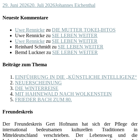
29. Juni 2026
20. Juli 2026
Johannes Eichenthal
Neueste Kommentare
Uwe Rennicke
zu
DIE MUTTER TOKEI-IHTOS
Uwe Rennicke
zu
SIE LEBEN WEITER
Uwe Rennicke
zu
SIE LEBEN WEITER
Reinhard Schmidt
zu
SIE LEBEN WEITER
Bernd Luckner
zu
SIE LEBEN WEITER
Beiträge zum Thema
EINFÜHRUNG IN DIE „KÜNSTLICHE INTELLIGENZ“
NEUERSCHEINUNG
DIE WINTERREISE
MIT HAHNEWALD NACH WOLKENSTEIN
FRIEDER BACH ZUM 80.
Freundeskreis
Der Freundeskreis Gert Hofmann hat sich der Pflege der
international bedeutsamen kulturellen Traditionen in
Mitteldeutschland verschrieben. Der Lebensweg und die