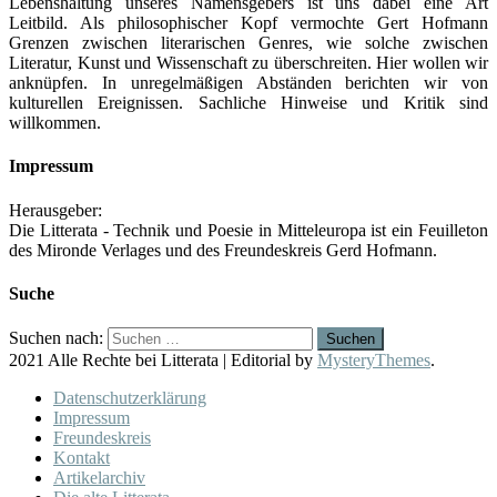
Lebenshaltung unseres Namensgebers ist uns dabei eine Art
Leitbild. Als philosophischer Kopf vermochte Gert Hofmann
Grenzen zwischen literarischen Genres, wie solche zwischen
Literatur, Kunst und Wissenschaft zu überschreiten. Hier wollen wir
anknüpfen. In unregelmäßigen Abständen berichten wir von
kulturellen Ereignissen. Sachliche Hinweise und Kritik sind
willkommen.
Impressum
Herausgeber:
Die Litterata - Technik und Poesie in Mitteleuropa ist ein Feuilleton
des Mironde Verlages und des Freundeskreis Gerd Hofmann.
Suche
Suchen nach:
2021 Alle Rechte bei Litterata
|
Editorial by
MysteryThemes
.
Datenschutzerklärung
Impressum
Freundeskreis
Kontakt
Artikelarchiv