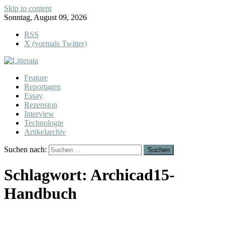
Skip to content
Sonntag, August 09, 2026
RSS
X (vormals Twitter)
Feature
Reportagen
Essay
Rezension
Interview
Technologie
Artikelarchiv
Suchen nach:
Schlagwort:
Archicad15-
Handbuch