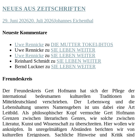
NEUES AUS ZEITSCHRIFTEN
29. Juni 2026
20. Juli 2026
Johannes Eichenthal
Neueste Kommentare
Uwe Rennicke
zu
DIE MUTTER TOKEI-IHTOS
Uwe Rennicke
zu
SIE LEBEN WEITER
Uwe Rennicke
zu
SIE LEBEN WEITER
Reinhard Schmidt
zu
SIE LEBEN WEITER
Bernd Luckner
zu
SIE LEBEN WEITER
Freundeskreis
Der Freundeskreis Gert Hofmann hat sich der Pflege der
international bedeutsamen kulturellen Traditionen in
Mitteldeutschland verschrieben. Der Lebensweg und die
Lebenshaltung unseres Namensgebers ist uns dabei eine Art
Leitbild. Als philosophischer Kopf vermochte Gert Hofmann
Grenzen zwischen literarischen Genres, wie solche zwischen
Literatur, Kunst und Wissenschaft zu überschreiten. Hier wollen wir
anknüpfen. In unregelmäßigen Abständen berichten wir von
kulturellen Ereignissen. Sachliche Hinweise und Kritik sind