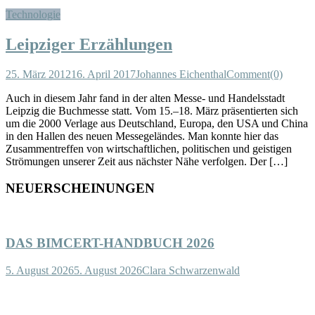
Technologie
Leipziger Erzählungen
25. März 2012
16. April 2017
Johannes Eichenthal
Comment(0)
Auch in diesem Jahr fand in der alten Messe- und Handelsstadt
Leipzig die Buchmesse statt. Vom 15.–18. März präsentierten sich
um die 2000 Verlage aus Deutschland, Europa, den USA und China
in den Hallen des neuen Messegeländes. Man konnte hier das
Zusammentreffen von wirtschaftlichen, politischen und geistigen
Strömungen unserer Zeit aus nächster Nähe verfolgen. Der […]
NEUERSCHEINUNGEN
DAS BIMCERT-HANDBUCH 2026
5. August 2026
5. August 2026
Clara Schwarzenwald