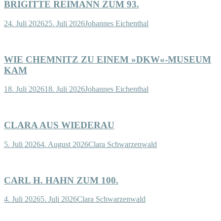
BRIGITTE REIMANN ZUM 93.
24. Juli 2026
25. Juli 2026
Johannes Eichenthal
WIE CHEMNITZ ZU EINEM »DKW«-MUSEUM
KAM
18. Juli 2026
18. Juli 2026
Johannes Eichenthal
CLARA AUS WIEDERAU
5. Juli 2026
4. August 2026
Clara Schwarzenwald
CARL H. HAHN ZUM 100.
4. Juli 2026
5. Juli 2026
Clara Schwarzenwald