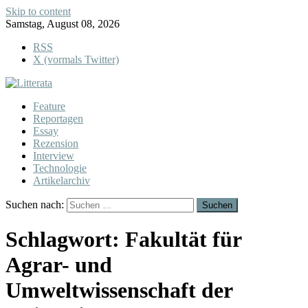
Skip to content
Samstag, August 08, 2026
RSS
X (vormals Twitter)
Feature
Reportagen
Essay
Rezension
Interview
Technologie
Artikelarchiv
Suchen nach:
Schlagwort:
Fakultät für
Agrar- und
Umweltwissenschaft der