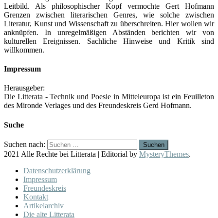
Leitbild. Als philosophischer Kopf vermochte Gert Hofmann
Grenzen zwischen literarischen Genres, wie solche zwischen
Literatur, Kunst und Wissenschaft zu überschreiten. Hier wollen wir
anknüpfen. In unregelmäßigen Abständen berichten wir von
kulturellen Ereignissen. Sachliche Hinweise und Kritik sind
willkommen.
Impressum
Herausgeber:
Die Litterata - Technik und Poesie in Mitteleuropa ist ein Feuilleton
des Mironde Verlages und des Freundeskreis Gerd Hofmann.
Suche
Suchen nach:
2021 Alle Rechte bei Litterata
|
Editorial by
MysteryThemes
.
Datenschutzerklärung
Impressum
Freundeskreis
Kontakt
Artikelarchiv
Die alte Litterata