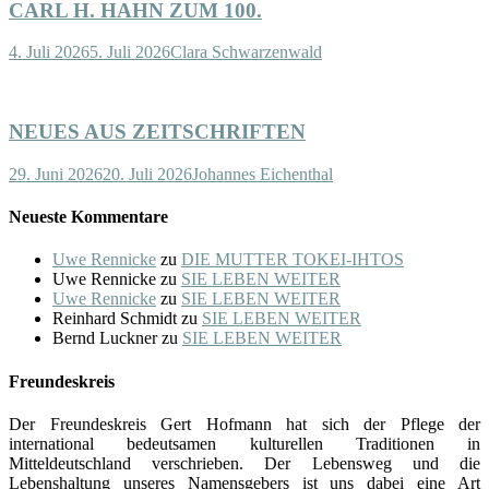
CARL H. HAHN ZUM 100.
4. Juli 2026
5. Juli 2026
Clara Schwarzenwald
NEUES AUS ZEITSCHRIFTEN
29. Juni 2026
20. Juli 2026
Johannes Eichenthal
Neueste Kommentare
Uwe Rennicke
zu
DIE MUTTER TOKEI-IHTOS
Uwe Rennicke
zu
SIE LEBEN WEITER
Uwe Rennicke
zu
SIE LEBEN WEITER
Reinhard Schmidt
zu
SIE LEBEN WEITER
Bernd Luckner
zu
SIE LEBEN WEITER
Freundeskreis
Der Freundeskreis Gert Hofmann hat sich der Pflege der
international bedeutsamen kulturellen Traditionen in
Mitteldeutschland verschrieben. Der Lebensweg und die
Lebenshaltung unseres Namensgebers ist uns dabei eine Art