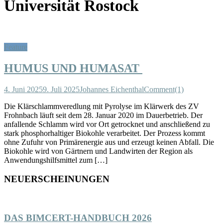
Universität Rostock
Feature
HUMUS UND HUMASAT
4. Juni 2025
9. Juli 2025
Johannes Eichenthal
Comment(1)
Die Klärschlammveredlung mit Pyrolyse im Klärwerk des ZV
Frohnbach läuft seit dem 28. Januar 2020 im Dauerbetrieb. Der
anfallende Schlamm wird vor Ort getrocknet und anschließend zu
stark phosphorhaltiger Biokohle verarbeitet. Der Prozess kommt
ohne Zufuhr von Primärenergie aus und erzeugt keinen Abfall. Die
Biokohle wird von Gärtnern und Landwirten der Region als
Anwendungshilfsmittel zum […]
NEUERSCHEINUNGEN
DAS BIMCERT-HANDBUCH 2026