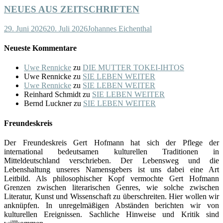
NEUES AUS ZEITSCHRIFTEN
29. Juni 2026
20. Juli 2026
Johannes Eichenthal
Neueste Kommentare
Uwe Rennicke
zu
DIE MUTTER TOKEI-IHTOS
Uwe Rennicke
zu
SIE LEBEN WEITER
Uwe Rennicke
zu
SIE LEBEN WEITER
Reinhard Schmidt
zu
SIE LEBEN WEITER
Bernd Luckner
zu
SIE LEBEN WEITER
Freundeskreis
Der Freundeskreis Gert Hofmann hat sich der Pflege der
international bedeutsamen kulturellen Traditionen in
Mitteldeutschland verschrieben. Der Lebensweg und die
Lebenshaltung unseres Namensgebers ist uns dabei eine Art
Leitbild. Als philosophischer Kopf vermochte Gert Hofmann
Grenzen zwischen literarischen Genres, wie solche zwischen
Literatur, Kunst und Wissenschaft zu überschreiten. Hier wollen wir
anknüpfen. In unregelmäßigen Abständen berichten wir von
kulturellen Ereignissen. Sachliche Hinweise und Kritik sind