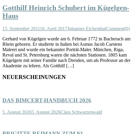
Gotthilf Heinrich Schubert im Kügelgen-
Haus
15. September 2011
16. April 2017
Johannes Eichenthal
Comment(0)
Gerhard von Kügelgen wurde am 6. Februar 1772 in Bacherach am
Rhein geboren. Er studierte in Italien bei Asmus Jacob Carstens
Malerei und wurde ein bekannter Porträt-Maler. München, Riga,
Reval und St. Petersburg waren die nächsten Stationen. 1805 kam
Kügelgem mit seiner Familie nach Dresden, um als Professor an der
Akademie zu lehren. Als Gotthilf […]
NEUERSCHEINUNGEN
DAS BIMCERT-HANDBUCH 2026
5. August 2026
5. August 2026
Clara Schwarzenwald
BRIGITTE REIMANN ZUM 93.