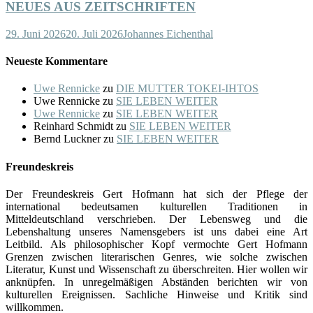
NEUES AUS ZEITSCHRIFTEN
29. Juni 2026
20. Juli 2026
Johannes Eichenthal
Neueste Kommentare
Uwe Rennicke
zu
DIE MUTTER TOKEI-IHTOS
Uwe Rennicke
zu
SIE LEBEN WEITER
Uwe Rennicke
zu
SIE LEBEN WEITER
Reinhard Schmidt
zu
SIE LEBEN WEITER
Bernd Luckner
zu
SIE LEBEN WEITER
Freundeskreis
Der Freundeskreis Gert Hofmann hat sich der Pflege der
international bedeutsamen kulturellen Traditionen in
Mitteldeutschland verschrieben. Der Lebensweg und die
Lebenshaltung unseres Namensgebers ist uns dabei eine Art
Leitbild. Als philosophischer Kopf vermochte Gert Hofmann
Grenzen zwischen literarischen Genres, wie solche zwischen
Literatur, Kunst und Wissenschaft zu überschreiten. Hier wollen wir
anknüpfen. In unregelmäßigen Abständen berichten wir von
kulturellen Ereignissen. Sachliche Hinweise und Kritik sind
willkommen.