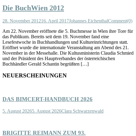
Die BuchWien 2012
28. November 2012
16. April 2017
Johannes Eichenthal
Comment(0)
Am 22. November eröffnete die 5. Buchmesse in Wien ihre Tore für
das Publikum. Bereits seit dem 19. November fand eine
Lesefestwoche in Buchhandlungen und Kultureinrichtungen statt.
Eröffnet wurde die internationale Veranstaltung am Abend des 21.
November in der Messehalle. Die Kultusministerin Claudia Schmied
und der Präsident des Hauptverbandes der österreichischen
Buchhändler Gerald Schantin begrüßten […]
NEUERSCHEINUNGEN
DAS BIMCERT-HANDBUCH 2026
5. August 2026
5. August 2026
Clara Schwarzenwald
BRIGITTE REIMANN ZUM 93.