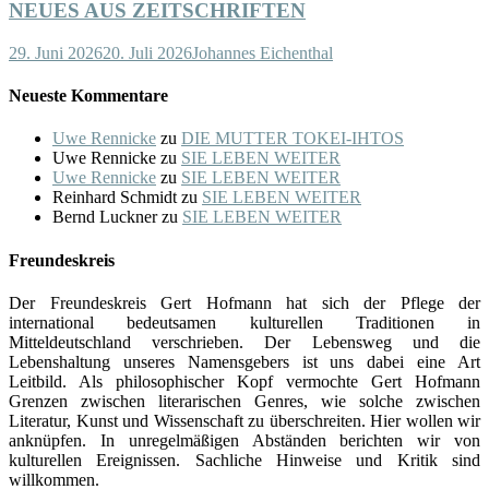
NEUES AUS ZEITSCHRIFTEN
29. Juni 2026
20. Juli 2026
Johannes Eichenthal
Neueste Kommentare
Uwe Rennicke
zu
DIE MUTTER TOKEI-IHTOS
Uwe Rennicke
zu
SIE LEBEN WEITER
Uwe Rennicke
zu
SIE LEBEN WEITER
Reinhard Schmidt
zu
SIE LEBEN WEITER
Bernd Luckner
zu
SIE LEBEN WEITER
Freundeskreis
Der Freundeskreis Gert Hofmann hat sich der Pflege der
international bedeutsamen kulturellen Traditionen in
Mitteldeutschland verschrieben. Der Lebensweg und die
Lebenshaltung unseres Namensgebers ist uns dabei eine Art
Leitbild. Als philosophischer Kopf vermochte Gert Hofmann
Grenzen zwischen literarischen Genres, wie solche zwischen
Literatur, Kunst und Wissenschaft zu überschreiten. Hier wollen wir
anknüpfen. In unregelmäßigen Abständen berichten wir von
kulturellen Ereignissen. Sachliche Hinweise und Kritik sind
willkommen.