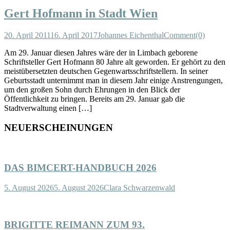
Gert Hofmann in Stadt Wien
20. April 2011
16. April 2017
Johannes Eichenthal
Comment(0)
Am 29. Januar diesen Jahres wäre der in Limbach geborene
Schriftsteller Gert Hofmann 80 Jahre alt geworden. Er gehört zu den
meistübersetzten deutschen Gegenwartsschriftstellern. In seiner
Geburtsstadt unternimmt man in diesem Jahr einige Anstrengungen,
um den großen Sohn durch Ehrungen in den Blick der
Öffentlichkeit zu bringen. Bereits am 29. Januar gab die
Stadtverwaltung einen […]
NEUERSCHEINUNGEN
DAS BIMCERT-HANDBUCH 2026
5. August 2026
5. August 2026
Clara Schwarzenwald
BRIGITTE REIMANN ZUM 93.