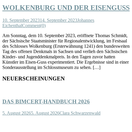
WOLKENBURG UND DER EISENGUSS
10. September 2023
14. September 2023
Johannes
Eichenthal
Comment(0)
Am Sonntag, dem 10. September 2023, eröffnete Thomas Schmidt,
der Sächsische Staatsminister für Regionalentwicklung, im Festsaal
des Schlosses Wolkenburg (Ersterwähnung 1241) den bundesweiten
Tag des offenen Denkmals in Sachsen und verlieh den Sächsischen
Kinder- und Jugenddenkmalpreis. In den Tagen zuvor hatten
Künstler im Eisen-Guss experimentiert. Die Ergebnisse sind in einer
Sonderausstellung im Schlossmuseum zu sehen. […]
NEUERSCHEINUNGEN
DAS BIMCERT-HANDBUCH 2026
5. August 2026
5. August 2026
Clara Schwarzenwald