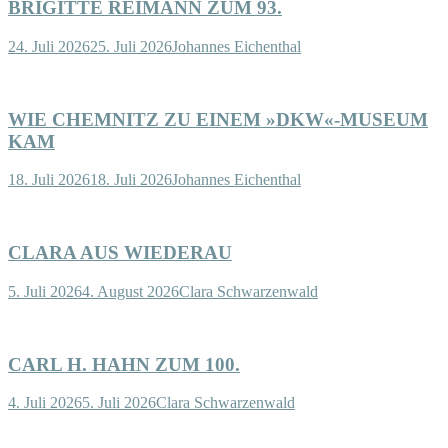
BRIGITTE REIMANN ZUM 93.
24. Juli 2026
25. Juli 2026
Johannes Eichenthal
WIE CHEMNITZ ZU EINEM »DKW«-MUSEUM
KAM
18. Juli 2026
18. Juli 2026
Johannes Eichenthal
CLARA AUS WIEDERAU
5. Juli 2026
4. August 2026
Clara Schwarzenwald
CARL H. HAHN ZUM 100.
4. Juli 2026
5. Juli 2026
Clara Schwarzenwald