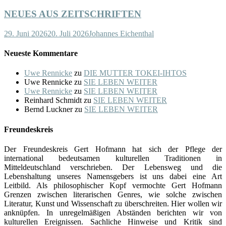
NEUES AUS ZEITSCHRIFTEN
29. Juni 2026
20. Juli 2026
Johannes Eichenthal
Neueste Kommentare
Uwe Rennicke
zu
DIE MUTTER TOKEI-IHTOS
Uwe Rennicke
zu
SIE LEBEN WEITER
Uwe Rennicke
zu
SIE LEBEN WEITER
Reinhard Schmidt
zu
SIE LEBEN WEITER
Bernd Luckner
zu
SIE LEBEN WEITER
Freundeskreis
Der Freundeskreis Gert Hofmann hat sich der Pflege der
international bedeutsamen kulturellen Traditionen in
Mitteldeutschland verschrieben. Der Lebensweg und die
Lebenshaltung unseres Namensgebers ist uns dabei eine Art
Leitbild. Als philosophischer Kopf vermochte Gert Hofmann
Grenzen zwischen literarischen Genres, wie solche zwischen
Literatur, Kunst und Wissenschaft zu überschreiten. Hier wollen wir
anknüpfen. In unregelmäßigen Abständen berichten wir von
kulturellen Ereignissen. Sachliche Hinweise und Kritik sind