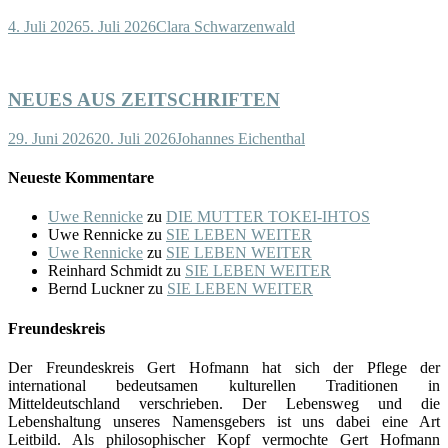
4. Juli 2026
5. Juli 2026
Clara Schwarzenwald
NEUES AUS ZEITSCHRIFTEN
29. Juni 2026
20. Juli 2026
Johannes Eichenthal
Neueste Kommentare
Uwe Rennicke
zu
DIE MUTTER TOKEI-IHTOS
Uwe Rennicke
zu
SIE LEBEN WEITER
Uwe Rennicke
zu
SIE LEBEN WEITER
Reinhard Schmidt
zu
SIE LEBEN WEITER
Bernd Luckner
zu
SIE LEBEN WEITER
Freundeskreis
Der Freundeskreis Gert Hofmann hat sich der Pflege der
international bedeutsamen kulturellen Traditionen in
Mitteldeutschland verschrieben. Der Lebensweg und die
Lebenshaltung unseres Namensgebers ist uns dabei eine Art
Leitbild. Als philosophischer Kopf vermochte Gert Hofmann