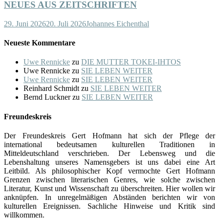
NEUES AUS ZEITSCHRIFTEN
29. Juni 2026
20. Juli 2026
Johannes Eichenthal
Neueste Kommentare
Uwe Rennicke
zu
DIE MUTTER TOKEI-IHTOS
Uwe Rennicke
zu
SIE LEBEN WEITER
Uwe Rennicke
zu
SIE LEBEN WEITER
Reinhard Schmidt
zu
SIE LEBEN WEITER
Bernd Luckner
zu
SIE LEBEN WEITER
Freundeskreis
Der Freundeskreis Gert Hofmann hat sich der Pflege der
international bedeutsamen kulturellen Traditionen in
Mitteldeutschland verschrieben. Der Lebensweg und die
Lebenshaltung unseres Namensgebers ist uns dabei eine Art
Leitbild. Als philosophischer Kopf vermochte Gert Hofmann
Grenzen zwischen literarischen Genres, wie solche zwischen
Literatur, Kunst und Wissenschaft zu überschreiten. Hier wollen wir
anknüpfen. In unregelmäßigen Abständen berichten wir von
kulturellen Ereignissen. Sachliche Hinweise und Kritik sind
willkommen.