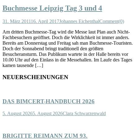
Buchmesse Leipzig Tag 3 und 4
31. März 2011
16. April 2017
Johannes Eichenthal
Comment(0)
Am dritten Buchmesse-Tag wird die Messe laut Plan auch Nicht-
Fachbesuchern geöffnet. Doch die Wirklichkeit ist immer anders.
Bereits am Donnerstag und Freitag sah man Buchmesse-Touristen.
Doch der Sonnabend bringt traditionell den größten
Besucheransturm. Das Publikum wartete in der Halle bereits vor
10.00 Uhr auf den Einlass in die Messehallen. Im Laufe des Tages
kamen tausende […]
NEUERSCHEINUNGEN
DAS BIMCERT-HANDBUCH 2026
5. August 2026
5. August 2026
Clara Schwarzenwald
BRIGITTE REIMANN ZUM 93.