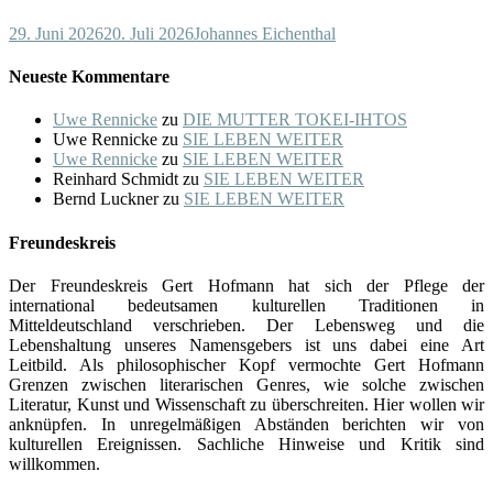
29. Juni 2026
20. Juli 2026
Johannes Eichenthal
Neueste Kommentare
Uwe Rennicke
zu
DIE MUTTER TOKEI-IHTOS
Uwe Rennicke
zu
SIE LEBEN WEITER
Uwe Rennicke
zu
SIE LEBEN WEITER
Reinhard Schmidt
zu
SIE LEBEN WEITER
Bernd Luckner
zu
SIE LEBEN WEITER
Freundeskreis
Der Freundeskreis Gert Hofmann hat sich der Pflege der
international bedeutsamen kulturellen Traditionen in
Mitteldeutschland verschrieben. Der Lebensweg und die
Lebenshaltung unseres Namensgebers ist uns dabei eine Art
Leitbild. Als philosophischer Kopf vermochte Gert Hofmann
Grenzen zwischen literarischen Genres, wie solche zwischen
Literatur, Kunst und Wissenschaft zu überschreiten. Hier wollen wir
anknüpfen. In unregelmäßigen Abständen berichten wir von
kulturellen Ereignissen. Sachliche Hinweise und Kritik sind
willkommen.