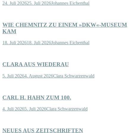
24. Juli 2026
25. Juli 2026
Johannes Eichenthal
WIE CHEMNITZ ZU EINEM »DKW«-MUSEUM
KAM
18. Juli 2026
18. Juli 2026
Johannes Eichenthal
CLARA AUS WIEDERAU
5. Juli 2026
4. August 2026
Clara Schwarzenwald
CARL H. HAHN ZUM 100.
4. Juli 2026
5. Juli 2026
Clara Schwarzenwald
NEUES AUS ZEITSCHRIFTEN