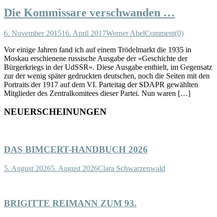
Die Kommissare verschwanden …
6. November 2015
16. April 2017
Werner Abel
Comment(0)
Vor einige Jahren fand ich auf einem Trödelmarkt die 1935 in
Moskau erschienene russische Ausgabe der »Geschichte der
Bürgerkriegs in der UdSSR«. Diese Ausgabe enthielt, im Gegensatz
zur der wenig später gedruckten deutschen, noch die Seiten mit den
Portraits der 1917 auf dem VI. Parteitag der SDAPR gewählten
Mitglieder des Zentralkomitees dieser Partei. Nun waren […]
NEUERSCHEINUNGEN
DAS BIMCERT-HANDBUCH 2026
5. August 2026
5. August 2026
Clara Schwarzenwald
BRIGITTE REIMANN ZUM 93.