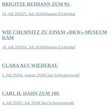
BRIGITTE REIMANN ZUM 93.
24. Juli 2026
25. Juli 2026
Johannes Eichenthal
WIE CHEMNITZ ZU EINEM »DKW«-MUSEUM
KAM
18. Juli 2026
18. Juli 2026
Johannes Eichenthal
CLARA AUS WIEDERAU
5. Juli 2026
4. August 2026
Clara Schwarzenwald
CARL H. HAHN ZUM 100.
4. Juli 2026
5. Juli 2026
Clara Schwarzenwald