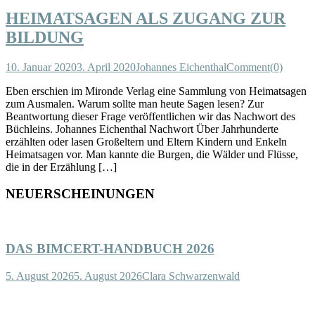
HEIMATSAGEN ALS ZUGANG ZUR
BILDUNG
10. Januar 2020
3. April 2020
Johannes Eichenthal
Comment(0)
Eben erschien im Mironde Verlag eine Sammlung von Heimatsagen
zum Ausmalen. Warum sollte man heute Sagen lesen? Zur
Beantwortung dieser Frage veröffentlichen wir das Nachwort des
Büchleins. Johannes Eichenthal Nachwort Über Jahrhunderte
erzählten oder lasen Großeltern und Eltern Kindern und Enkeln
Heimatsagen vor. Man kannte die Burgen, die Wälder und Flüsse,
die in der Erzählung […]
NEUERSCHEINUNGEN
DAS BIMCERT-HANDBUCH 2026
5. August 2026
5. August 2026
Clara Schwarzenwald