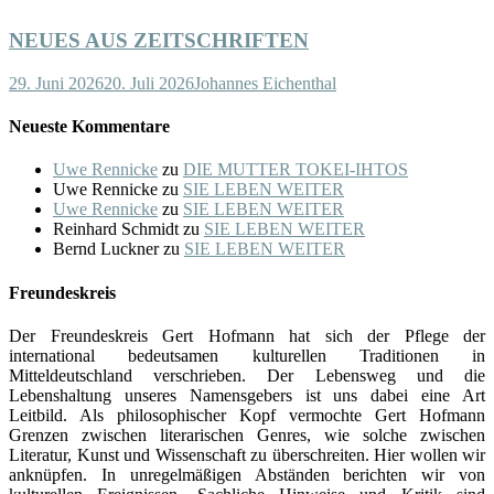
NEUES AUS ZEITSCHRIFTEN
29. Juni 2026
20. Juli 2026
Johannes Eichenthal
Neueste Kommentare
Uwe Rennicke
zu
DIE MUTTER TOKEI-IHTOS
Uwe Rennicke
zu
SIE LEBEN WEITER
Uwe Rennicke
zu
SIE LEBEN WEITER
Reinhard Schmidt
zu
SIE LEBEN WEITER
Bernd Luckner
zu
SIE LEBEN WEITER
Freundeskreis
Der Freundeskreis Gert Hofmann hat sich der Pflege der
international bedeutsamen kulturellen Traditionen in
Mitteldeutschland verschrieben. Der Lebensweg und die
Lebenshaltung unseres Namensgebers ist uns dabei eine Art
Leitbild. Als philosophischer Kopf vermochte Gert Hofmann
Grenzen zwischen literarischen Genres, wie solche zwischen
Literatur, Kunst und Wissenschaft zu überschreiten. Hier wollen wir
anknüpfen. In unregelmäßigen Abständen berichten wir von