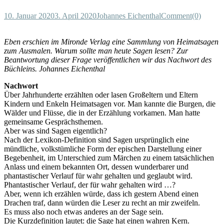
10. Januar 2020
3. April 2020
Johannes Eichenthal
Comment(0)
Eben erschien im Mironde Verlag eine Sammlung von Heimatsagen
zum Ausmalen. Warum sollte man heute Sagen lesen? Zur
Beantwortung dieser Frage veröffentlichen wir das Nachwort des
Büchleins. Johannes Eichenthal
Nachwort
Über Jahrhunderte erzählten oder lasen Großeltern und Eltern
Kindern und Enkeln Heimatsagen vor. Man kannte die Burgen, die
Wälder und Flüsse, die in der Erzählung vorkamen. Man hatte
gemeinsame Gesprächsthemen.
Aber was sind Sagen eigentlich?
Nach der Lexikon-Definition sind Sagen ursprünglich eine
mündliche, volkstümliche Form der epischen Darstellung einer
Begebenheit, im Unterschied zum Märchen zu einem tatsächlichen
Anlass und einem bekannten Ort, dessen wunderbarer und
phantastischer Verlauf für wahr gehalten und geglaubt wird.
Phantastischer Verlauf, der für wahr gehalten wird …?
Aber, wenn ich erzählen würde, dass ich gestern Abend einen
Drachen traf, dann würden die Leser zu recht an mir zweifeln.
Es muss also noch etwas anderes an der Sage sein.
Die Kurzdefinition lautet: die Sage hat einen wahren Kern.