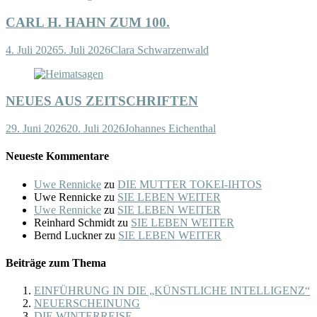
CARL H. HAHN ZUM 100.
4. Juli 2026
5. Juli 2026
Clara Schwarzenwald
NEUES AUS ZEITSCHRIFTEN
29. Juni 2026
20. Juli 2026
Johannes Eichenthal
Neueste Kommentare
Uwe Rennicke
zu
DIE MUTTER TOKEI-IHTOS
Uwe Rennicke
zu
SIE LEBEN WEITER
Uwe Rennicke
zu
SIE LEBEN WEITER
Reinhard Schmidt
zu
SIE LEBEN WEITER
Bernd Luckner
zu
SIE LEBEN WEITER
Beiträge zum Thema
EINFÜHRUNG IN DIE „KÜNSTLICHE INTELLIGENZ“
NEUERSCHEINUNG
DIE WINTERREISE