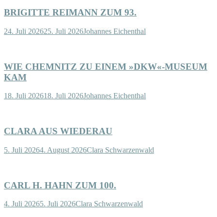
BRIGITTE REIMANN ZUM 93.
24. Juli 2026
25. Juli 2026
Johannes Eichenthal
WIE CHEMNITZ ZU EINEM »DKW«-MUSEUM
KAM
18. Juli 2026
18. Juli 2026
Johannes Eichenthal
CLARA AUS WIEDERAU
5. Juli 2026
4. August 2026
Clara Schwarzenwald
CARL H. HAHN ZUM 100.
4. Juli 2026
5. Juli 2026
Clara Schwarzenwald