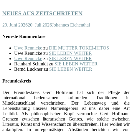
NEUES AUS ZEITSCHRIFTEN
29. Juni 2026
20. Juli 2026
Johannes Eichenthal
Neueste Kommentare
Uwe Rennicke
zu
DIE MUTTER TOKEI-IHTOS
Uwe Rennicke
zu
SIE LEBEN WEITER
Uwe Rennicke
zu
SIE LEBEN WEITER
Reinhard Schmidt
zu
SIE LEBEN WEITER
Bernd Luckner
zu
SIE LEBEN WEITER
Freundeskreis
Der Freundeskreis Gert Hofmann hat sich der Pflege der
international bedeutsamen kulturellen Traditionen in
Mitteldeutschland verschrieben. Der Lebensweg und die
Lebenshaltung unseres Namensgebers ist uns dabei eine Art
Leitbild. Als philosophischer Kopf vermochte Gert Hofmann
Grenzen zwischen literarischen Genres, wie solche zwischen
Literatur, Kunst und Wissenschaft zu überschreiten. Hier wollen wir
anknüpfen. In unregelmäßigen Abständen berichten wir von