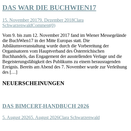
DAS WAR DIE BUCHWIEN17
15. November 2017
9. Dezember 2018
Clara
Schwarzenwald
Comment(0)
Vom 9. bis zum 12. November 2017 fand im Wiener Messegelände
die BuchWien17 in der Mitte Europas statt. Die
Jubiläumsveranstaltung wurde durch die Vorbereitung der
Organisatoren vom Hauptverband des Österreichischen
Buchhandels, das Engagement der ausstellenden Verlage und die
Begeisterungsfähigkeit des Publikums zu einem herausragenden
Ereignis. Bereits am Abend des 7. November wurde zur Verleihung
des […]
NEUERSCHEINUNGEN
DAS BIMCERT-HANDBUCH 2026
5. August 2026
5. August 2026
Clara Schwarzenwald