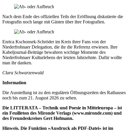
Nach dem Ende des offiziellen Teils der Eröffnung diskutierte die
Fotografin noch lange mit Gästen über ihre Fotografien.
Enrica Kschonsek-Schröder im Kreis ihrer Fans von der
Niederfrohnaer Delegation, die ihr die Referenz erwiesen. Ihre
Kabeljournal-Beiträge bewahren wichtige Momente des
Niederfrohnaer Kulturlebens der letzten Jahrzehnte. Dafür wollte
man ihr danken.
Clara Schwarzenwald
Information
Die Ausstellung ist zu den regulären Öffnungszeiten des Rathauses
noch bis zum 21. August 2026 zu sehen.
Die LITTERATA – Technik und Poesie in Mitteleuropa – ist
ein Feuilleton des Mironde Verlags (www.mironde.com) und
des Freundeskreises Gert Hofmann.
Hinweis. Die Funktion »Ausdruck als PDF-Datei« ist im