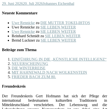
29. Juni 2026
20. Juli 2026
Johannes Eichenthal
Neueste Kommentare
Uwe Rennicke
zu
DIE MUTTER TOKEI-IHTOS
Uwe Rennicke
zu
SIE LEBEN WEITER
Uwe Rennicke
zu
SIE LEBEN WEITER
Reinhard Schmidt
zu
SIE LEBEN WEITER
Bernd Luckner
zu
SIE LEBEN WEITER
Beiträge zum Thema
EINFÜHRUNG IN DIE „KÜNSTLICHE INTELLIGENZ“
NEUERSCHEINUNG
DIE WINTERREISE
MIT HAHNEWALD NACH WOLKENSTEIN
FRIEDER BACH ZUM 80.
Freundeskreis
Der Freundeskreis Gert Hofmann hat sich der Pflege der
international bedeutsamen kulturellen Traditionen in
Mitteldeutschland verschrieben. Der Lebensweg und die