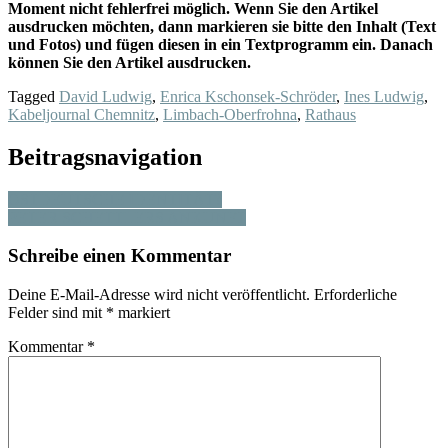
Moment nicht fehlerfrei möglich. Wenn Sie den Artikel
ausdrucken möchten, dann markieren sie bitte den Inhalt (Text
und Fotos) und fügen diesen in ein Textprogramm ein. Danach
können Sie den Artikel ausdrucken.
Tagged
David Ludwig
,
Enrica Kschonsek-Schröder
,
Ines Ludwig
,
Kabeljournal Chemnitz
,
Limbach-Oberfrohna
,
Rathaus
Beitragsnavigation
OSTDEUTSCHE IDENTITÄT?
PETER SCHETTLERS ANKUNFT
Schreibe einen Kommentar
Deine E-Mail-Adresse wird nicht veröffentlicht.
Erforderliche
Felder sind mit
*
markiert
Kommentar
*