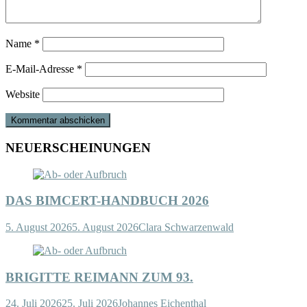
Name
*
E-Mail-Adresse
*
Website
NEUERSCHEINUNGEN
DAS BIMCERT-HANDBUCH 2026
5. August 2026
5. August 2026
Clara Schwarzenwald
BRIGITTE REIMANN ZUM 93.
24. Juli 2026
25. Juli 2026
Johannes Eichenthal