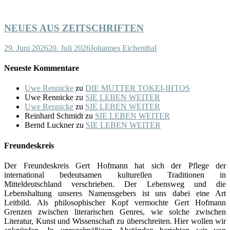
NEUES AUS ZEITSCHRIFTEN
29. Juni 2026
20. Juli 2026
Johannes Eichenthal
Neueste Kommentare
Uwe Rennicke
zu
DIE MUTTER TOKEI-IHTOS
Uwe Rennicke
zu
SIE LEBEN WEITER
Uwe Rennicke
zu
SIE LEBEN WEITER
Reinhard Schmidt
zu
SIE LEBEN WEITER
Bernd Luckner
zu
SIE LEBEN WEITER
Freundeskreis
Der Freundeskreis Gert Hofmann hat sich der Pflege der
international bedeutsamen kulturellen Traditionen in
Mitteldeutschland verschrieben. Der Lebensweg und die
Lebenshaltung unseres Namensgebers ist uns dabei eine Art
Leitbild. Als philosophischer Kopf vermochte Gert Hofmann
Grenzen zwischen literarischen Genres, wie solche zwischen
Literatur, Kunst und Wissenschaft zu überschreiten. Hier wollen wir