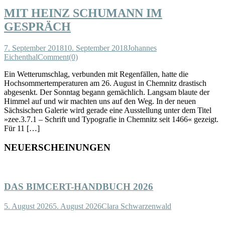
MIT HEINZ SCHUMANN IM
GESPRÄCH
7. September 2018
10. September 2018
Johannes
Eichenthal
Comment(0)
Ein Wetterumschlag, verbunden mit Regenfällen, hatte die
Hochsommertemperaturen am 26. August in Chemnitz drastisch
abgesenkt. Der Sonntag begann gemächlich. Langsam blaute der
Himmel auf und wir machten uns auf den Weg. In der neuen
Sächsischen Galerie wird gerade eine Ausstellung unter dem Titel
»zee.3.7.1 – Schrift und Typografie in Chemnitz seit 1466« gezeigt.
Für 11 […]
NEUERSCHEINUNGEN
DAS BIMCERT-HANDBUCH 2026
5. August 2026
5. August 2026
Clara Schwarzenwald