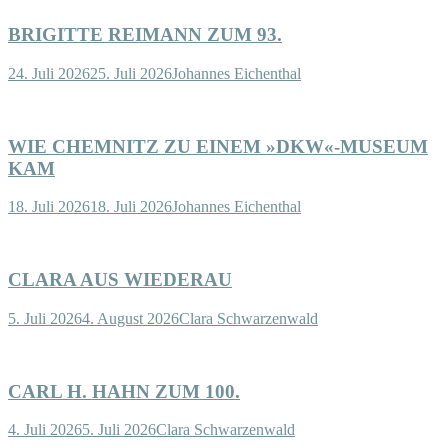
BRIGITTE REIMANN ZUM 93.
24. Juli 2026
25. Juli 2026
Johannes Eichenthal
WIE CHEMNITZ ZU EINEM »DKW«-MUSEUM
KAM
18. Juli 2026
18. Juli 2026
Johannes Eichenthal
CLARA AUS WIEDERAU
5. Juli 2026
4. August 2026
Clara Schwarzenwald
CARL H. HAHN ZUM 100.
4. Juli 2026
5. Juli 2026
Clara Schwarzenwald