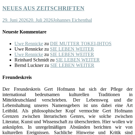
NEUES AUS ZEITSCHRIFTEN
29. Juni 2026
20. Juli 2026
Johannes Eichenthal
Neueste Kommentare
Uwe Rennicke
zu
DIE MUTTER TOKEI-IHTOS
Uwe Rennicke
zu
SIE LEBEN WEITER
Uwe Rennicke
zu
SIE LEBEN WEITER
Reinhard Schmidt
zu
SIE LEBEN WEITER
Bernd Luckner
zu
SIE LEBEN WEITER
Freundeskreis
Der Freundeskreis Gert Hofmann hat sich der Pflege der
international bedeutsamen kulturellen Traditionen in
Mitteldeutschland verschrieben. Der Lebensweg und die
Lebenshaltung unseres Namensgebers ist uns dabei eine Art
Leitbild. Als philosophischer Kopf vermochte Gert Hofmann
Grenzen zwischen literarischen Genres, wie solche zwischen
Literatur, Kunst und Wissenschaft zu überschreiten. Hier wollen wir
anknüpfen. In unregelmäßigen Abständen berichten wir von
kulturellen Ereignissen. Sachliche Hinweise und Kritik sind