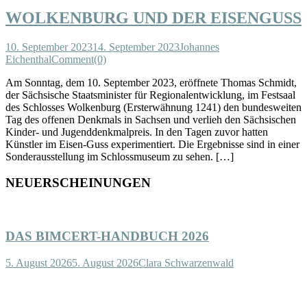
WOLKENBURG UND DER EISENGUSS
10. September 2023
14. September 2023
Johannes
Eichenthal
Comment(0)
Am Sonntag, dem 10. September 2023, eröffnete Thomas Schmidt,
der Sächsische Staatsminister für Regionalentwicklung, im Festsaal
des Schlosses Wolkenburg (Ersterwähnung 1241) den bundesweiten
Tag des offenen Denkmals in Sachsen und verlieh den Sächsischen
Kinder- und Jugenddenkmalpreis. In den Tagen zuvor hatten
Künstler im Eisen-Guss experimentiert. Die Ergebnisse sind in einer
Sonderausstellung im Schlossmuseum zu sehen. […]
NEUERSCHEINUNGEN
DAS BIMCERT-HANDBUCH 2026
5. August 2026
5. August 2026
Clara Schwarzenwald