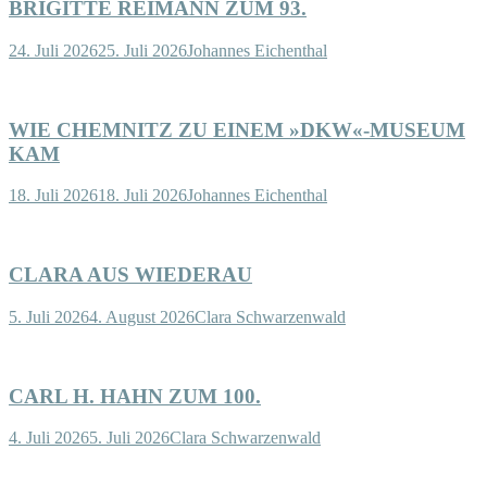
BRIGITTE REIMANN ZUM 93.
24. Juli 2026
25. Juli 2026
Johannes Eichenthal
WIE CHEMNITZ ZU EINEM »DKW«-MUSEUM
KAM
18. Juli 2026
18. Juli 2026
Johannes Eichenthal
CLARA AUS WIEDERAU
5. Juli 2026
4. August 2026
Clara Schwarzenwald
CARL H. HAHN ZUM 100.
4. Juli 2026
5. Juli 2026
Clara Schwarzenwald