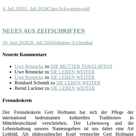
4. Juli 2026
5. Juli 2026
Clara Schwarzenwald
NEUES AUS ZEITSCHRIFTEN
29. Juni 2026
20. Juli 2026
Johannes Eichenthal
Neueste Kommentare
Uwe Rennicke
zu
DIE MUTTER TOKEI-IHTOS
Uwe Rennicke
zu
SIE LEBEN WEITER
Uwe Rennicke
zu
SIE LEBEN WEITER
Reinhard Schmidt
zu
SIE LEBEN WEITER
Bernd Luckner
zu
SIE LEBEN WEITER
Freundeskreis
Der Freundeskreis Gert Hofmann hat sich der Pflege der
international bedeutsamen kulturellen Traditionen in
Mitteldeutschland verschrieben. Der Lebensweg und die
Lebenshaltung unseres Namensgebers ist uns dabei eine Art
Leitbild. Als philosophischer Kopf vermochte Gert Hofmann