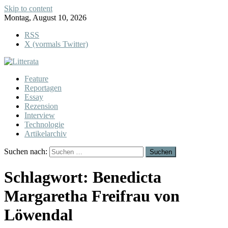
Skip to content
Montag, August 10, 2026
RSS
X (vormals Twitter)
Feature
Reportagen
Essay
Rezension
Interview
Technologie
Artikelarchiv
Suchen nach:
Schlagwort:
Benedicta
Margaretha Freifrau von
Löwendal