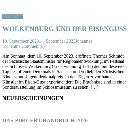
Reportagen
WOLKENBURG UND DER EISENGUSS
10. September 2023
14. September 2023
Johannes
Eichenthal
Comment(0)
Am Sonntag, dem 10. September 2023, eröffnete Thomas Schmidt,
der Sächsische Staatsminister für Regionalentwicklung, im Festsaal
des Schlosses Wolkenburg (Ersterwähnung 1241) den bundesweiten
Tag des offenen Denkmals in Sachsen und verlieh den Sächsischen
Kinder- und Jugenddenkmalpreis. In den Tagen zuvor hatten
Künstler im Eisen-Guss experimentiert. Die Ergebnisse sind in einer
Sonderausstellung im Schlossmuseum zu sehen. […]
NEUERSCHEINUNGEN
DAS BIMCERT-HANDBUCH 2026