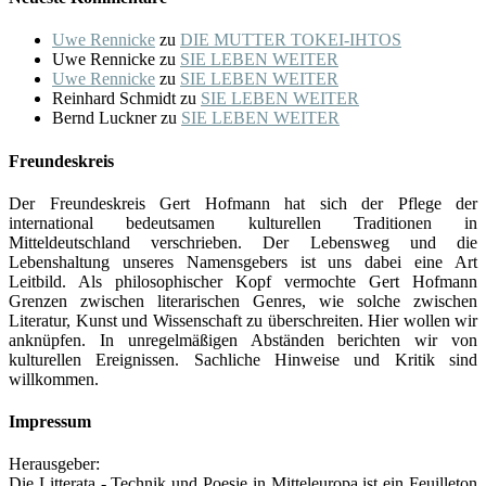
Uwe Rennicke
zu
DIE MUTTER TOKEI-IHTOS
Uwe Rennicke
zu
SIE LEBEN WEITER
Uwe Rennicke
zu
SIE LEBEN WEITER
Reinhard Schmidt
zu
SIE LEBEN WEITER
Bernd Luckner
zu
SIE LEBEN WEITER
Freundeskreis
Der Freundeskreis Gert Hofmann hat sich der Pflege der
international bedeutsamen kulturellen Traditionen in
Mitteldeutschland verschrieben. Der Lebensweg und die
Lebenshaltung unseres Namensgebers ist uns dabei eine Art
Leitbild. Als philosophischer Kopf vermochte Gert Hofmann
Grenzen zwischen literarischen Genres, wie solche zwischen
Literatur, Kunst und Wissenschaft zu überschreiten. Hier wollen wir
anknüpfen. In unregelmäßigen Abständen berichten wir von
kulturellen Ereignissen. Sachliche Hinweise und Kritik sind
willkommen.
Impressum
Herausgeber:
Die Litterata - Technik und Poesie in Mitteleuropa ist ein Feuilleton