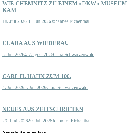
WIE CHEMNITZ ZU EINEM »DKW«-MUSEUM
KAM
18. Juli 2026
18. Juli 2026
Johannes Eichenthal
CLARA AUS WIEDERAU
5. Juli 2026
4. August 2026
Clara Schwarzenwald
CARL H. HAHN ZUM 100.
4. Juli 2026
5. Juli 2026
Clara Schwarzenwald
NEUES AUS ZEITSCHRIFTEN
29. Juni 2026
20. Juli 2026
Johannes Eichenthal
Neueste Kommentare