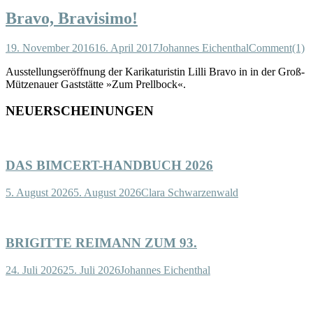
Bravo, Bravisimo!
19. November 2016
16. April 2017
Johannes Eichenthal
Comment(1)
Ausstellungseröffnung der Karikaturistin Lilli Bravo in in der Groß-
Mützenauer Gaststätte »Zum Prellbock«.
NEUERSCHEINUNGEN
DAS BIMCERT-HANDBUCH 2026
5. August 2026
5. August 2026
Clara Schwarzenwald
BRIGITTE REIMANN ZUM 93.
24. Juli 2026
25. Juli 2026
Johannes Eichenthal