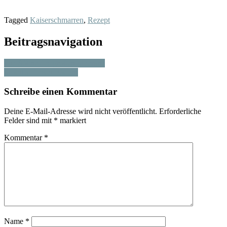
Tagged
Kaiserschmarren
,
Rezept
Beitragsnavigation
Die Söhne des großen Meerane
Mobil auf zwei Rädern
Schreibe einen Kommentar
Deine E-Mail-Adresse wird nicht veröffentlicht.
Erforderliche
Felder sind mit
*
markiert
Kommentar
*
Name
*