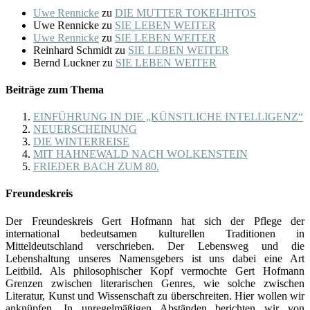
Uwe Rennicke
zu
DIE MUTTER TOKEI-IHTOS
Uwe Rennicke
zu
SIE LEBEN WEITER
Uwe Rennicke
zu
SIE LEBEN WEITER
Reinhard Schmidt
zu
SIE LEBEN WEITER
Bernd Luckner
zu
SIE LEBEN WEITER
Beiträge zum Thema
EINFÜHRUNG IN DIE „KÜNSTLICHE INTELLIGENZ“
NEUERSCHEINUNG
DIE WINTERREISE
MIT HAHNEWALD NACH WOLKENSTEIN
FRIEDER BACH ZUM 80.
Freundeskreis
Der Freundeskreis Gert Hofmann hat sich der Pflege der
international bedeutsamen kulturellen Traditionen in
Mitteldeutschland verschrieben. Der Lebensweg und die
Lebenshaltung unseres Namensgebers ist uns dabei eine Art
Leitbild. Als philosophischer Kopf vermochte Gert Hofmann
Grenzen zwischen literarischen Genres, wie solche zwischen
Literatur, Kunst und Wissenschaft zu überschreiten. Hier wollen wir
anknüpfen. In unregelmäßigen Abständen berichten wir von