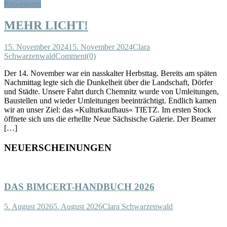
Reportagen
MEHR LICHT!
15. November 2024
15. November 2024
Clara
Schwarzenwald
Comment(0)
Der 14. November war ein nasskalter Herbsttag. Bereits am späten
Nachmittag legte sich die Dunkelheit über die Landschaft, Dörfer
und Städte. Unsere Fahrt durch Chemnitz wurde von Umleitungen,
Baustellen und wieder Umleitungen beeinträchtigt. Endlich kamen
wir an unser Ziel: das »Kulturkaufhaus« TIETZ. Im ersten Stock
öffnete sich uns die erhellte Neue Sächsische Galerie. Der Beamer
[…]
NEUERSCHEINUNGEN
DAS BIMCERT-HANDBUCH 2026
5. August 2026
5. August 2026
Clara Schwarzenwald