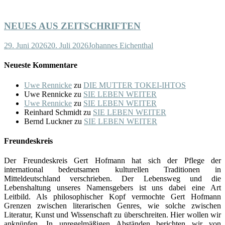
NEUES AUS ZEITSCHRIFTEN
29. Juni 2026
20. Juli 2026
Johannes Eichenthal
Neueste Kommentare
Uwe Rennicke
zu
DIE MUTTER TOKEI-IHTOS
Uwe Rennicke
zu
SIE LEBEN WEITER
Uwe Rennicke
zu
SIE LEBEN WEITER
Reinhard Schmidt
zu
SIE LEBEN WEITER
Bernd Luckner
zu
SIE LEBEN WEITER
Freundeskreis
Der Freundeskreis Gert Hofmann hat sich der Pflege der
international bedeutsamen kulturellen Traditionen in
Mitteldeutschland verschrieben. Der Lebensweg und die
Lebenshaltung unseres Namensgebers ist uns dabei eine Art
Leitbild. Als philosophischer Kopf vermochte Gert Hofmann
Grenzen zwischen literarischen Genres, wie solche zwischen
Literatur, Kunst und Wissenschaft zu überschreiten. Hier wollen wir
anknüpfen. In unregelmäßigen Abständen berichten wir von