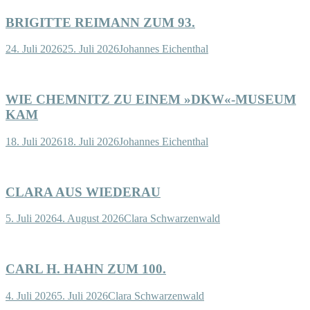
BRIGITTE REIMANN ZUM 93.
24. Juli 2026
25. Juli 2026
Johannes Eichenthal
WIE CHEMNITZ ZU EINEM »DKW«-MUSEUM
KAM
18. Juli 2026
18. Juli 2026
Johannes Eichenthal
CLARA AUS WIEDERAU
5. Juli 2026
4. August 2026
Clara Schwarzenwald
CARL H. HAHN ZUM 100.
4. Juli 2026
5. Juli 2026
Clara Schwarzenwald