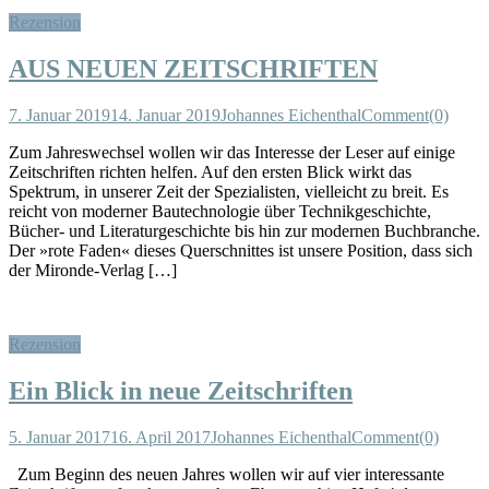
Rezension
AUS NEUEN ZEITSCHRIFTEN
7. Januar 2019
14. Januar 2019
Johannes Eichenthal
Comment(0)
Zum Jahreswechsel wollen wir das Interesse der Leser auf einige
Zeitschriften richten helfen. Auf den ersten Blick wirkt das
Spektrum, in unserer Zeit der Spezialisten, vielleicht zu breit. Es
reicht von moderner Bautechnologie über Technikgeschichte,
Bücher- und Literaturgeschichte bis hin zur modernen Buchbranche.
Der »rote Faden« dieses Querschnittes ist unsere Position, dass sich
der Mironde-Verlag […]
Rezension
Ein Blick in neue Zeitschriften
5. Januar 2017
16. April 2017
Johannes Eichenthal
Comment(0)
Zum Beginn des neuen Jahres wollen wir auf vier interessante