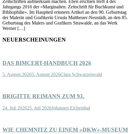
Zeitschriften aufmerksam machen. Eben erschien Heft 4 des
Jahrgangs 2016 der »Marginalien. Zeitschrift für Buchkunst und
Bibliophilie«. Im Hauptteil erinnern Artikel an den 90. Geburtstag
der Malerin und Grafikerin Ursula Mattheuer-Neustädt, an den 85.
Geburtstag des Malers und Grafikers Strawalde, an das Werk
Werner […]
NEUERSCHEINUNGEN
DAS BIMCERT-HANDBUCH 2026
5. August 2026
5. August 2026
Clara Schwarzenwald
BRIGITTE REIMANN ZUM 93.
24. Juli 2026
25. Juli 2026
Johannes Eichenthal
WIE CHEMNITZ ZU EINEM »DKW«-MUSEUM