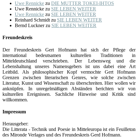
Uwe Rennicke
zu
DIE MUTTER TOKEI-IHTOS
Uwe Rennicke
zu
SIE LEBEN WEITER
Uwe Rennicke
zu
SIE LEBEN WEITER
Reinhard Schmidt
zu
SIE LEBEN WEITER
Bernd Luckner
zu
SIE LEBEN WEITER
Freundeskreis
Der Freundeskreis Gert Hofmann hat sich der Pflege der
international bedeutsamen kulturellen Traditionen in
Mitteldeutschland verschrieben. Der Lebensweg und die
Lebenshaltung unseres Namensgebers ist uns dabei eine Art
Leitbild. Als philosophischer Kopf vermochte Gert Hofmann
Grenzen zwischen literarischen Genres, wie solche zwischen
Literatur, Kunst und Wissenschaft zu überschreiten. Hier wollen wir
anknüpfen. In unregelmäßigen Abständen berichten wir von
kulturellen Ereignissen. Sachliche Hinweise und Kritik sind
willkommen.
Impressum
Herausgeber:
Die Litterata - Technik und Poesie in Mitteleuropa ist ein Feuilleton
des Mironde Verlages und des Freundeskreis Gerd Hofmann.