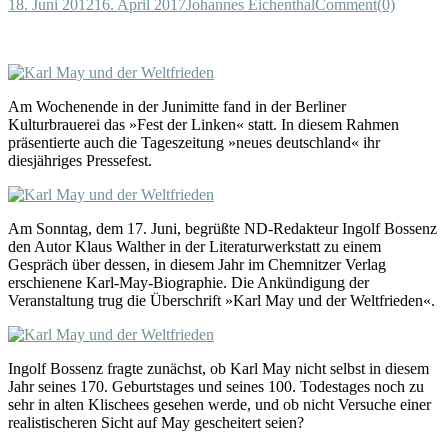
18. Juni 2012
16. April 2017
Johannes Eichenthal
Comment(0)
Am Wochenende in der Junimitte fand in der Berliner
Kulturbrauerei das »Fest der Linken« statt. In diesem Rahmen
präsentierte auch die Tageszeitung »neues deutschland« ihr
diesjähriges Pressefest.
Am Sonntag, dem 17. Juni, begrüßte ND-Redakteur Ingolf Bossenz
den Autor Klaus Walther in der Literaturwerkstatt zu einem
Gespräch über dessen, in diesem Jahr im Chemnitzer Verlag
erschienene Karl-May-Biographie. Die Ankündigung der
Veranstaltung trug die Überschrift »Karl May und der Weltfrieden«.
Ingolf Bossenz fragte zunächst, ob Karl May nicht selbst in diesem
Jahr seines 170. Geburtstages und seines 100. Todestages noch zu
sehr in alten Klischees gesehen werde, und ob nicht Versuche einer
realistischeren Sicht auf May gescheitert seien?