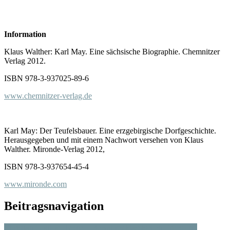
Information
Klaus Walther: Karl May. Eine sächsische Biographie. Chemnitzer
Verlag 2012.
ISBN 978-3-937025-89-6
www.chemnitzer-verlag.de
Karl May: Der Teufelsbauer. Eine erzgebirgische Dorfgeschichte.
Herausgegeben und mit einem Nachwort versehen von Klaus
Walther. Mironde-Verlag 2012,
ISBN 978-3-937654-45-4
www.mironde.com
Beitragsnavigation
Christian Gottlob Heyne – Bewahrer klassischen Erbes und