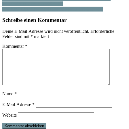
Begründer moderner Archäologie
Walther Rathenau – Ein deutscher Patriot und Europäer
Schreibe einen Kommentar
Deine E-Mail-Adresse wird nicht veröffentlicht.
Erforderliche
Felder sind mit
*
markiert
Kommentar
*
Name
*
E-Mail-Adresse
*
Website