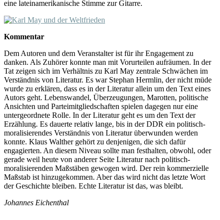
eine lateinamerikanische Stimme zur Gitarre.
Kommentar
Dem Autoren und dem Veranstalter ist für ihr Engagement zu
danken. Als Zuhörer konnte man mit Vorurteilen aufräumen. In der
Tat zeigen sich im Verhältnis zu Karl May zentrale Schwächen im
Verständnis von Literatur. Es war Stephan Hermlin, der nicht müde
wurde zu erklären, dass es in der Literatur allein um den Text eines
Autors geht. Lebenswandel, Überzeugungen, Marotten, politische
Ansichten und Parteimitgliedschaften spielen dagegen nur eine
untergeordnete Rolle. In der Literatur geht es um den Text der
Erzählung. Es dauerte relativ lange, bis in der DDR ein politisch-
moralisierendes Verständnis von Literatur überwunden werden
konnte. Klaus Walther gehört zu denjenigen, die sich dafür
engagierten. An diesem Niveau sollte man festhalten, obwohl, oder
gerade weil heute von anderer Seite Literatur nach politisch-
moralisierenden Maßstäben gewogen wird. Der rein kommerzielle
Maßstab ist hinzugekommen. Aber das wird nicht das letzte Wort
der Geschichte bleiben. Echte Literatur ist das, was bleibt.
Johannes Eichenthal