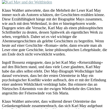
Klaus Walther antwortete, dass die Mehrheit der Leser Karl May
immer noch als Autoren schätzen, der Geschichten erzählen könne.
Diese Erzählfähigkeit hänge mit der Biographie Mays zusammen,
wie auch mit dem Weltenlauf, in den er hineingeboren wurde.
Dagegen seien alle Versuche, Karl May als einen philosophischen
Schriftsteller zu deuten, dessen Spätwerk als eigentliches Werk zu
sehen, vergeblich. Daher sei es viel wichtiger die
Abenteuergeschichten als gelebte Geschichten zu begreifen. Wenn
heute auf einer Geschichte »Roman« stehe, dann erwarte man als
Leser eine gute Geschichte, keine philosophischen Lehrgebäude, die
am Ende doch nicht verwirklicht wurden.
Ingolf Bossenz entgegnete, dass ja bei Karl May »Reiserzählung«
auf den Büchern stand, und dass viele Leser glaubten, Karl May
habe das alles selbst erlebt. Der May-Biograph Wollschläger habe
darauf verwiesen, dass bei der ersten Orientreise in May ein
psychologischer Konflikt wieder aufbrach, den er mit der Erfindung
einer anderen Wirklichkeit verdrängt habe. Ihn erinnere das an
Nietzsches Erkenntnis von der ewigen Wiederkehr des Gleichen
angesichts der Felsenwände von Sils Maria.
Klaus Walther antwortet, dass während dieser Orientreise das
Gedankengebäude zusammenbrach, das sich Karl May aufgebaut