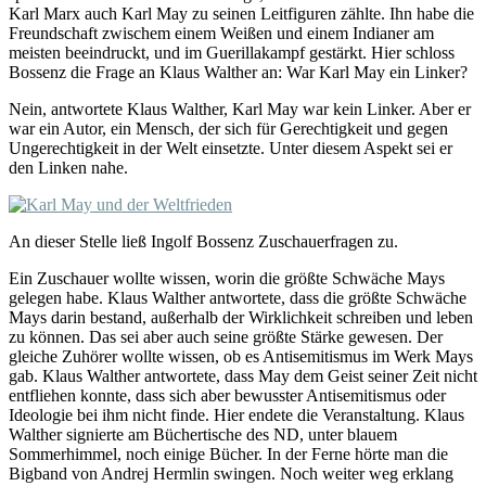
Karl Marx auch Karl May zu seinen Leitfiguren zählte. Ihn habe die
Freundschaft zwischem einem Weißen und einem Indianer am
meisten beeindruckt, und im Guerillakampf gestärkt. Hier schloss
Bossenz die Frage an Klaus Walther an: War Karl May ein Linker?
Nein, antwortete Klaus Walther, Karl May war kein Linker. Aber er
war ein Autor, ein Mensch, der sich für Gerechtigkeit und gegen
Ungerechtigkeit in der Welt einsetzte. Unter diesem Aspekt sei er
den Linken nahe.
An dieser Stelle ließ Ingolf Bossenz Zuschauerfragen zu.
Ein Zuschauer wollte wissen, worin die größte Schwäche Mays
gelegen habe. Klaus Walther antwortete, dass die größte Schwäche
Mays darin bestand, außerhalb der Wirklichkeit schreiben und leben
zu können. Das sei aber auch seine größte Stärke gewesen. Der
gleiche Zuhörer wollte wissen, ob es Antisemitismus im Werk Mays
gab. Klaus Walther antwortete, dass May dem Geist seiner Zeit nicht
entfliehen konnte, dass sich aber bewusster Antisemitismus oder
Ideologie bei ihm nicht finde. Hier endete die Veranstaltung. Klaus
Walther signierte am Büchertische des ND, unter blauem
Sommerhimmel, noch einige Bücher. In der Ferne hörte man die
Bigband von Andrej Hermlin swingen. Noch weiter weg erklang