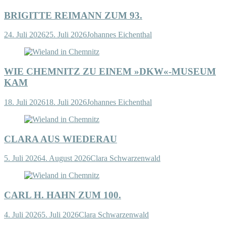
BRIGITTE REIMANN ZUM 93.
24. Juli 2026
25. Juli 2026
Johannes Eichenthal
WIE CHEMNITZ ZU EINEM »DKW«-MUSEUM
KAM
18. Juli 2026
18. Juli 2026
Johannes Eichenthal
CLARA AUS WIEDERAU
5. Juli 2026
4. August 2026
Clara Schwarzenwald
CARL H. HAHN ZUM 100.
4. Juli 2026
5. Juli 2026
Clara Schwarzenwald