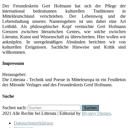
Der Freundeskreis Gert Hofmann hat sich der Pflege der
international bedeutsamen kulturellen Traditionen in
Mitteldeutschland verschrieben. Der Lebensweg und die
Lebenshaltung unseres Namensgebers ist uns dabei eine Art
Leitbild. Als philosophischer Kopf vermochte Gert Hofmann
Grenzen zwischen literarischen Genres, wie solche zwischen
Literatur, Kunst und Wissenschaft zu überschreiten. Hier wollen wir
anknüpfen. In unregelmäßigen Abständen berichten wir von
kulturellen Ereignissen. Sachliche Hinweise und Kritik sind
willkommen.
Impressum
Herausgeber:
Die Litterata - Technik und Poesie in Mitteleuropa ist ein Feuilleton
des Mironde Verlages und des Freundeskreis Gerd Hofmann.
Suche
Suchen nach:
2021 Alle Rechte bei Litterata
|
Editorial by
MysteryThemes
.
Datenschutzerklärung