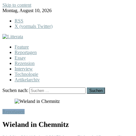
Skip to content
Montag, August 10, 2026
RSS
X (vormals Twitter)
Feature
Reportagen
Essay
Rezension
Interview
Technologie
Artikelarchiv
Suchen nach:
Reportagen
Wieland in Chemnitz