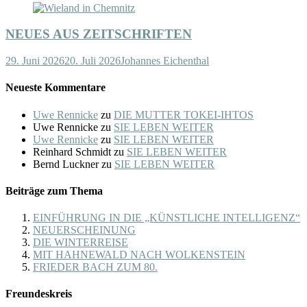
NEUES AUS ZEITSCHRIFTEN
29. Juni 2026
20. Juli 2026
Johannes Eichenthal
Neueste Kommentare
Uwe Rennicke
zu
DIE MUTTER TOKEI-IHTOS
Uwe Rennicke
zu
SIE LEBEN WEITER
Uwe Rennicke
zu
SIE LEBEN WEITER
Reinhard Schmidt
zu
SIE LEBEN WEITER
Bernd Luckner
zu
SIE LEBEN WEITER
Beiträge zum Thema
EINFÜHRUNG IN DIE „KÜNSTLICHE INTELLIGENZ“
NEUERSCHEINUNG
DIE WINTERREISE
MIT HAHNEWALD NACH WOLKENSTEIN
FRIEDER BACH ZUM 80.
Freundeskreis