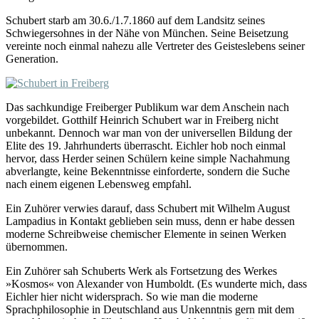
Schubert starb am 30.6./1.7.1860 auf dem Landsitz seines
Schwiegersohnes in der Nähe von München. Seine Beisetzung
vereinte noch einmal nahezu alle Vertreter des Geisteslebens seiner
Generation.
Das sachkundige Freiberger Publikum war dem Anschein nach
vorgebildet. Gotthilf Heinrich Schubert war in Freiberg nicht
unbekannt. Dennoch war man von der universellen Bildung der
Elite des 19. Jahrhunderts überrascht. Eichler hob noch einmal
hervor, dass Herder seinen Schülern keine simple Nachahmung
abverlangte, keine Bekenntnisse einforderte, sondern die Suche
nach einem eigenen Lebensweg empfahl.
Ein Zuhörer verwies darauf, dass Schubert mit Wilhelm August
Lampadius in Kontakt geblieben sein muss, denn er habe dessen
moderne Schreibweise chemischer Elemente in seinen Werken
übernommen.
Ein Zuhörer sah Schuberts Werk als Fortsetzung des Werkes
»Kosmos« von Alexander von Humboldt. (Es wunderte mich, dass
Eichler hier nicht widersprach. So wie man die moderne
Sprachphilosophie in Deutschland aus Unkenntnis gern mit dem