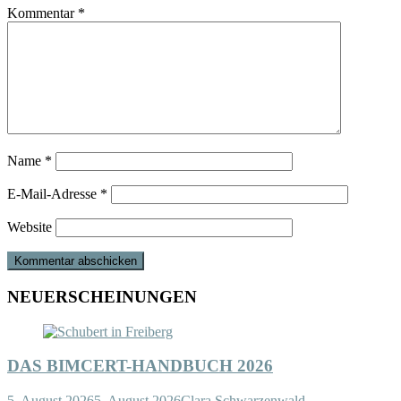
Kommentar
*
Name
*
E-Mail-Adresse
*
Website
NEUERSCHEINUNGEN
DAS BIMCERT-HANDBUCH 2026
5. August 2026
5. August 2026
Clara Schwarzenwald