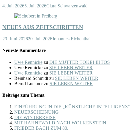
4. Juli 2026
5. Juli 2026
Clara Schwarzenwald
NEUES AUS ZEITSCHRIFTEN
29. Juni 2026
20. Juli 2026
Johannes Eichenthal
Neueste Kommentare
Uwe Rennicke
zu
DIE MUTTER TOKEI-IHTOS
Uwe Rennicke
zu
SIE LEBEN WEITER
Uwe Rennicke
zu
SIE LEBEN WEITER
Reinhard Schmidt
zu
SIE LEBEN WEITER
Bernd Luckner
zu
SIE LEBEN WEITER
Beiträge zum Thema
EINFÜHRUNG IN DIE „KÜNSTLICHE INTELLIGENZ“
NEUERSCHEINUNG
DIE WINTERREISE
MIT HAHNEWALD NACH WOLKENSTEIN
FRIEDER BACH ZUM 80.