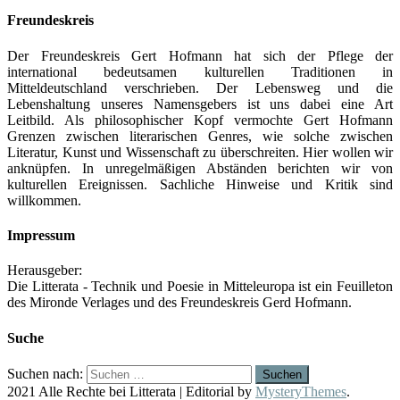
Freundeskreis
Der Freundeskreis Gert Hofmann hat sich der Pflege der
international bedeutsamen kulturellen Traditionen in
Mitteldeutschland verschrieben. Der Lebensweg und die
Lebenshaltung unseres Namensgebers ist uns dabei eine Art
Leitbild. Als philosophischer Kopf vermochte Gert Hofmann
Grenzen zwischen literarischen Genres, wie solche zwischen
Literatur, Kunst und Wissenschaft zu überschreiten. Hier wollen wir
anknüpfen. In unregelmäßigen Abständen berichten wir von
kulturellen Ereignissen. Sachliche Hinweise und Kritik sind
willkommen.
Impressum
Herausgeber:
Die Litterata - Technik und Poesie in Mitteleuropa ist ein Feuilleton
des Mironde Verlages und des Freundeskreis Gerd Hofmann.
Suche
Suchen nach:
2021 Alle Rechte bei Litterata
|
Editorial by
MysteryThemes
.