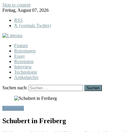
Skip to content
Freitag, August 07, 2026
RSS
X (vormals Twitter)
Feature
Reportagen
Essay
Rezension
Interview
Technologie
Artikelarchiv
Suchen nach:
Reportagen
Schubert in Freiberg