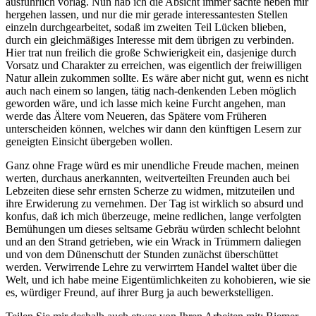
ausführlich vorlag. Nun hab ich die Absicht immer sachte neben mir
hergehen lassen, und nur die mir gerade interessantesten Stellen
einzeln durchgearbeitet, sodaß im zweiten Teil Lücken blieben,
durch ein gleichmäßiges Interesse mit dem übrigen zu verbinden.
Hier trat nun freilich die große Schwierigkeit ein, dasjenige durch
Vorsatz und Charakter zu erreichen, was eigentlich der freiwilligen
Natur allein zukommen sollte. Es wäre aber nicht gut, wenn es nicht
auch nach einem so langen, tätig nach-denkenden Leben möglich
geworden wäre, und ich lasse mich keine Furcht angehen, man
werde das Ältere vom Neueren, das Spätere vom Früheren
unterscheiden können, welches wir dann den künftigen Lesern zur
geneigten Einsicht übergeben wollen.
Ganz ohne Frage würd es mir unendliche Freude machen, meinen
werten, durchaus anerkannten, weitverteilten Freunden auch bei
Lebzeiten diese sehr ernsten Scherze zu widmen, mitzuteilen und
ihre Erwiderung zu vernehmen. Der Tag ist wirklich so absurd und
konfus, daß ich mich überzeuge, meine redlichen, lange verfolgten
Bemühungen um dieses seltsame Gebräu würden schlecht belohnt
und an den Strand getrieben, wie ein Wrack in Trümmern daliegen
und von dem Dünenschutt der Stunden zunächst überschüttet
werden. Verwirrende Lehre zu verwirrtem Handel waltet über die
Welt, und ich habe meine Eigentümlichkeiten zu kohobieren, wie sie
es, würdiger Freund, auf ihrer Burg ja auch bewerkstelligen.