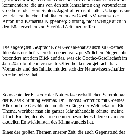
kommentierte, die uns von den seit Jahrzehnten eng verbundenen
Goethefreuden vom Schloss Jägerhof, erreicht hatten. Übrigens sind
von den zahlreichen Publikationen des Goethe-Museums, der
Anton-und-Katharina-Kippenberg-Stiftung, nicht wenige auch in
den Bücherwelten von Siegfried Arlt anzutreffen.
Die angeregten Gespräche, der Gedankenaustausch zu Goethes
Ideenkosmos befassten sich neben ganz persönlichen Dingen, aber
besonders mit dem Blick auf das, was die Goethe-Gesellschaft im
Jahr 2025 für die interessierte Öffentlichkeit eingebracht hat.
Vorrangig sind das Inhalte mit den sich der Naturwissenschaftler
Goethe befasst hat.
So machte der Kustode der Naturwissenschaftlichen Sammlungen
der Klassik-Stiftung Weimar, Dr. Thomas Schmuck mit Goethes
Blick auf die Geschichte und die Anfänge der Welt bekannt. Ein
Thema, worüber man ein ganzes Jahr abhandeln könnte, meinte
Ulrich Richter, der als Unternehmer besonderes Interesse an den
aktuellen Entwicklungen des Klimawandels hat.
Eines der großen Themen unserer Zeit, die auch Gegenstand des