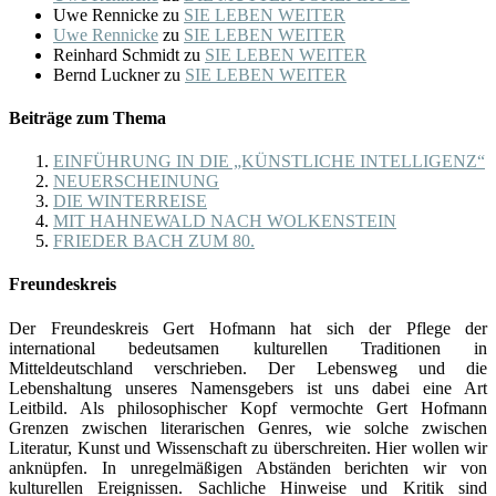
Uwe Rennicke
zu
SIE LEBEN WEITER
Uwe Rennicke
zu
SIE LEBEN WEITER
Reinhard Schmidt
zu
SIE LEBEN WEITER
Bernd Luckner
zu
SIE LEBEN WEITER
Beiträge zum Thema
EINFÜHRUNG IN DIE „KÜNSTLICHE INTELLIGENZ“
NEUERSCHEINUNG
DIE WINTERREISE
MIT HAHNEWALD NACH WOLKENSTEIN
FRIEDER BACH ZUM 80.
Freundeskreis
Der Freundeskreis Gert Hofmann hat sich der Pflege der
international bedeutsamen kulturellen Traditionen in
Mitteldeutschland verschrieben. Der Lebensweg und die
Lebenshaltung unseres Namensgebers ist uns dabei eine Art
Leitbild. Als philosophischer Kopf vermochte Gert Hofmann
Grenzen zwischen literarischen Genres, wie solche zwischen
Literatur, Kunst und Wissenschaft zu überschreiten. Hier wollen wir
anknüpfen. In unregelmäßigen Abständen berichten wir von
kulturellen Ereignissen. Sachliche Hinweise und Kritik sind