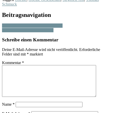
Schmuck
Beitragsnavigation
ZU BESUCH IN KLOSTER BUCH
DIE MUTTER TOKEI-IHTOS
Schreibe einen Kommentar
Deine E-Mail-Adresse wird nicht veröffentlicht.
Erforderliche
Felder sind mit
*
markiert
Kommentar
*
Name
*