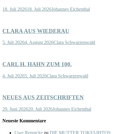
18. Juli 2026
18. Juli 2026
Johannes Eichenthal
CLARA AUS WIEDERAU
5. Juli 2026
4. August 2026
Clara Schwarzenwald
CARL H. HAHN ZUM 100.
4. Juli 2026
5. Juli 2026
Clara Schwarzenwald
NEUES AUS ZEITSCHRIFTEN
29. Juni 2026
20. Juli 2026
Johannes Eichenthal
Neueste Kommentare
Uwe Rennicke
zu
DIE MUTTER TOKEI-IHTOS