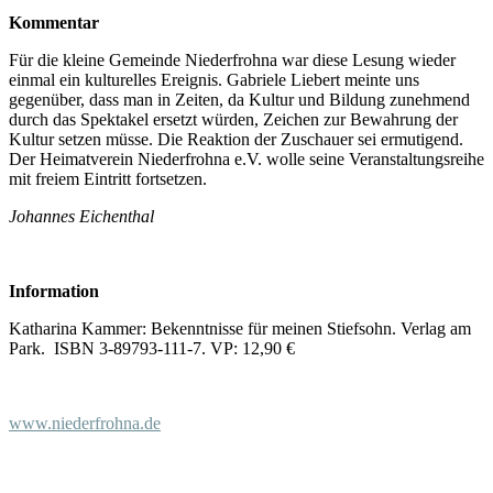
Kommentar
Für die kleine Gemeinde Niederfrohna war diese Lesung wieder
einmal ein kulturelles Ereignis. Gabriele Liebert meinte uns
gegenüber, dass man in Zeiten, da Kultur und Bildung zunehmend
durch das Spektakel ersetzt würden, Zeichen zur Bewahrung der
Kultur setzen müsse. Die Reaktion der Zuschauer sei ermutigend.
Der Heimatverein Niederfrohna e.V. wolle seine Veranstaltungsreihe
mit freiem Eintritt fortsetzen.
Johannes Eichenthal
Information
Katharina Kammer: Bekenntnisse für meinen Stiefsohn. Verlag am
Park. ISBN 3-89793-111-7. VP: 12,90 €
www.niederfrohna.de