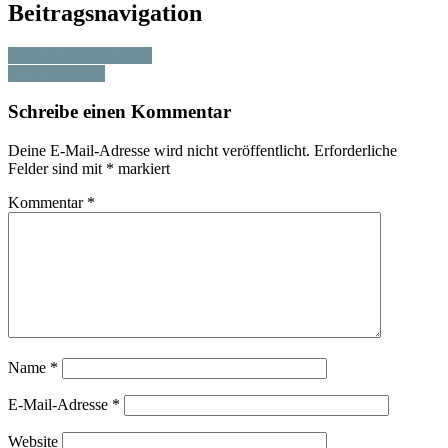
Beitragsnavigation
Ahoi, Käpten Walther!
Der 25. August
Schreibe einen Kommentar
Deine E-Mail-Adresse wird nicht veröffentlicht.
Erforderliche
Felder sind mit
*
markiert
Kommentar
*
Name
*
E-Mail-Adresse
*
Website