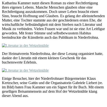
Katharina Kammer nutzt diesen Roman zu einer Rechtfertigung
ihres eigenen Lebens. Manche Menschen glauben ohne eine
Rechtfertigung auszukommen. Doch unser Leben braucht einen
Sinn, braucht Hoffnung und Glauben. Es gelang der alleinstehenden
Mutter, eine Tochter stammte aus der geschiedenen ersten Ehe, die
wirtschaftliche Selbständigkeit mit dem Streben nach Literatur und
Musik zu verbinden. Vielen Frauen war und ist sie eine Art Leitfigur
geworden. Mit fester Stimme und selbstbewusstem Habitus
beeindruckte die Künstlerin auch das Publikum in Niederfrohna.
Der Heimatverein Niederfrohna, der diese Lesung organisiert hatte,
dankte der Literatin mit einem kleinen Geschenk für das
buchenswerte Erlebnis.
Einige Besucher, hier der Niederfrohnaer Bürgermeister Klaus
Kertzscher, seine Gattin und die Organisatorin Gabriele Liebert (re.
im Bild) baten Frau Kammer um ein Signet für ihr Buch. Mit einem
geselligen Beisammensein auf dem Hof der Wetzelmühle klang
dieser Abend aus.