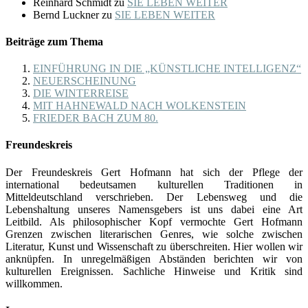
Reinhard Schmidt
zu
SIE LEBEN WEITER
Bernd Luckner
zu
SIE LEBEN WEITER
Beiträge zum Thema
EINFÜHRUNG IN DIE „KÜNSTLICHE INTELLIGENZ“
NEUERSCHEINUNG
DIE WINTERREISE
MIT HAHNEWALD NACH WOLKENSTEIN
FRIEDER BACH ZUM 80.
Freundeskreis
Der Freundeskreis Gert Hofmann hat sich der Pflege der
international bedeutsamen kulturellen Traditionen in
Mitteldeutschland verschrieben. Der Lebensweg und die
Lebenshaltung unseres Namensgebers ist uns dabei eine Art
Leitbild. Als philosophischer Kopf vermochte Gert Hofmann
Grenzen zwischen literarischen Genres, wie solche zwischen
Literatur, Kunst und Wissenschaft zu überschreiten. Hier wollen wir
anknüpfen. In unregelmäßigen Abständen berichten wir von
kulturellen Ereignissen. Sachliche Hinweise und Kritik sind
willkommen.