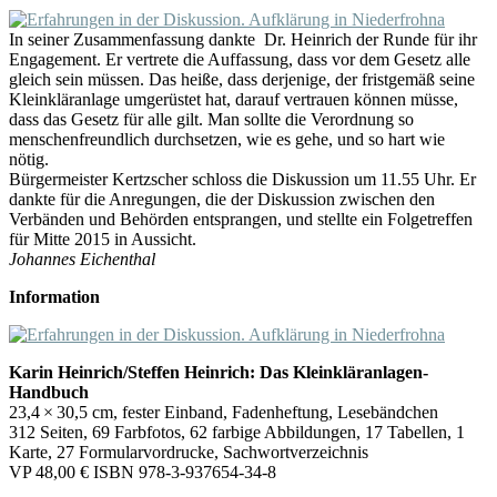
In seiner Zusammenfassung dankte Dr. Heinrich der Runde für ihr
Engagement. Er vertrete die Auffassung, dass vor dem Gesetz alle
gleich sein müssen. Das heiße, dass derjenige, der fristgemäß seine
Kleinkläranlage umgerüstet hat, darauf vertrauen können müsse,
dass das Gesetz für alle gilt. Man sollte die Verordnung so
menschenfreundlich durchsetzen, wie es gehe, und so hart wie
nötig.
Bürgermeister Kertzscher schloss die Diskussion um 11.55 Uhr. Er
dankte für die Anregungen, die der Diskussion zwischen den
Verbänden und Behörden entsprangen, und stellte ein Folgetreffen
für Mitte 2015 in Aussicht.
Johannes Eichenthal
Information
Karin Heinrich/Steffen Heinrich: Das Kleinkläranlagen-
Handbuch
23,4 × 30,5 cm, fester Einband, Fadenheftung, Lesebändchen
312 Seiten, 69 Farbfotos, 62 farbige Abbildungen, 17 Tabellen, 1
Karte, 27 Formularvordrucke, Sachwortverzeichnis
VP 48,00 € ISBN 978-3-937654-34-8