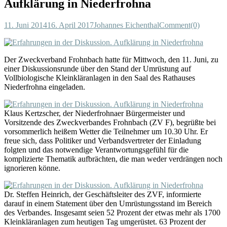
Aufklärung in Niederfrohna
11. Juni 2014
16. April 2017
Johannes Eichenthal
Comment(0)
Der Zweckverband Frohnbach hatte für Mittwoch, den 11. Juni, zu
einer Diskussionsrunde über den Stand der Umrüstung auf
Vollbiologische Kleinkläranlagen in den Saal des Rathauses
Niederfrohna eingeladen.
Klaus Kertzscher, der Niederfrohnaer Bürgermeister und
Vorsitzende des Zweckverbandes Frohnbach (ZV F), begrüßte bei
vorsommerlich heißem Wetter die Teilnehmer um 10.30 Uhr. Er
freue sich, dass Politiker und Verbandsvertreter der Einladung
folgten und das notwendige Verantwortungsgefühl für die
komplizierte Thematik aufbrächten, die man weder verdrängen noch
ignorieren könne.
Dr. Steffen Heinrich, der Geschäftsleiter des ZVF, informierte
darauf in einem Statement über den Umrüstungsstand im Bereich
des Verbandes. Insgesamt seien 52 Prozent der etwas mehr als 1700
Kleinkläranlagen zum heutigen Tag umgerüstet. 63 Prozent der