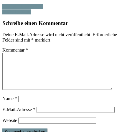
Kenner fahren DKW!
DKW im Kopf
Schreibe einen Kommentar
Deine E-Mail-Adresse wird nicht veröffentlicht.
Erforderliche
Felder sind mit
*
markiert
Kommentar
*
Name
*
E-Mail-Adresse
*
Website