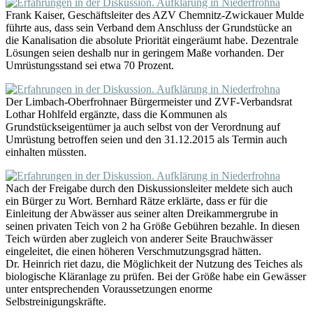
Frank Kaiser, Geschäftsleiter des AZV Chemnitz-Zwickauer Mulde
führte aus, dass sein Verband dem Anschluss der Grundstücke an
die Kanalisation die absolute Priorität eingeräumt habe. Dezentrale
Lösungen seien deshalb nur in geringem Maße vorhanden. Der
Umrüstungsstand sei etwa 70 Prozent.
Der Limbach-Oberfrohnaer Bürgermeister und ZVF-Verbandsrat
Lothar Hohlfeld ergänzte, dass die Kommunen als
Grundstückseigentümer ja auch selbst von der Verordnung auf
Umrüstung betroffen seien und den 31.12.2015 als Termin auch
einhalten müssten.
Nach der Freigabe durch den Diskussionsleiter meldete sich auch
ein Bürger zu Wort. Bernhard Rätze erklärte, dass er für die
Einleitung der Abwässer aus seiner alten Dreikammergrube in
seinen privaten Teich von 2 ha Größe Gebühren bezahle. In diesen
Teich würden aber zugleich von anderer Seite Brauchwässer
eingeleitet, die einen höheren Verschmutzungsgrad hätten.
Dr. Heinrich riet dazu, die Möglichkeit der Nutzung des Teiches als
biologische Kläranlage zu prüfen. Bei der Größe habe ein Gewässer
unter entsprechenden Voraussetzungen enorme
Selbstreinigungskräfte.