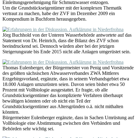
Einleitungsgenehmigung für Schmutzwasser entzogen.
Um die Grundstückseigentümer mit der komplexen Thematik
vertraut zu machen, habe der ZVF im Dezember 2009 ein
Kompendium in Buchform herausgegeben.
Jörg Buchhold von der Unteren Wasserbehörde antwortete auf das
Statement von Dr. Heinrich, dass die Bilanz des ZVF schon
beeindruckend sei. Dennoch würden aber bei der jetzigen
Steigerungsrate bis Ende 2015 nicht alle Anlagen umgerüstet sein.
Thomas Eulenberger, der Bürgermeister von Penig und Vorsitzende
des größten sächsischen Abwasserverbandes ZWA Mittleres
Erzgebirgsvorland, ergänzte, dass in seinem Verbandsgebiet etwa
18.000 Anlagen umzurüsten seien. Davon seien bisher etwa 50
Prozent mit Vollbiologie ausgestattet. Er fragte, ob alle
Grundstückseigentümer das komplizierte Verfahren überhaupt
bewältigen könnten oder ob nicht ein Teil der
Grundstückseigentümer aus Altersgründen o.ä. nicht mithalten
könnten.
Bürgermeister Eulenberger ergänzte, dass in Sachen Umrüstung auf
Vollbiologie eine Abstimmung zwischen den Verbänden und
Behörden sehr wichtig sei.