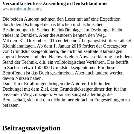
Versandkostenfreie Zusendung in Deutschland über
www.mironde.com
.
Die beiden Autoren nehmen den Leser mit auf eine Expedition
durch den Dschungel der rechtlichen und technischen
Bestimmungen in Sachen Kleinkläranlage. Im Dschungel bleibt
vieles im Dunklen. Aber die Autoren kennen den Weg.
Mit dem 31. Dezember 2015 endet eine Übergangsfrist für veraltetet
Kleinkläranlagen. Ab dem 1. Januar 2016 fordert der Gesetzgeber
von Grundstückseigentümern, die nicht an zentrale Kläranlagen
angeschlossen sind, den Nachweis einer Abwasserklärung nach dem
Stand der Technik, d.h. ein vollbiologisches Verfahren. Das betrifft
in Sachsen etwa 150.000 Grundstückseigentümer. Für diese
Betroffenen ist das Buch geschrieben. Aber auch andere werden
davon Nutzen haben.
Dank ihrer Erfahrungen bringen die Autoren Licht in den
Dschungel mit dem Ziel, dem Grundstückseigentümer den für ihn
passenden Weg zu zeigen. Voraussetzung ist allerdings die
Bereitschaft, sich mit den nicht immer einfachen Fragestellungen zu
befassen.
Beitragsnavigation