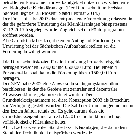
betroffenen Einwohner im Verbandgebiet nutzen inzwischen eine
vollbiologische Kleinkläranlage. (Der Durchschnitt im Freistaat
Sachsen liegt bei 28 Prozent. Stand Februar 2014.)
Der Freistaat habe 2007 eine entsprechende Verordnung erlassen, in
der die geforderte Umrüstung der Kleinkläranlagen bis spätestens
31.12.2015 festgelegt wurde. Zugleich sei ein Förderprogramm
eröffnet worden.
Alle Grundstücksbesitzer, die einen Antrag auf Förderung der
Umrüstung bei der Sächsischen Aufbaubank stellten sei die
Förderung bewilligt worden.
Die Durchschnittskosten für die Umrüstung im Verbandsgebiet
betrugen zwischen 5500,00 und 6500,00 Euro. Bei einem 4-
Personen-Haushalt kann die Förderung bis zu 1500,00 Euro
betragen.
Der ZFV habe 2002 eine Abwasserbeseitingungskonzeption
beschlossen, in der die Gebiete mit zentraler und dezentraler
Abwasserklärung gekennzeichnet wurden. Den
Grundstückseigentümern sei diese Konzeption 2003 als Broschüre
zur Verfügung gestellt worden. Die Zahl der Umrüstungen nehme in
den letzten Jahren relativ zu. Es gehe darum, dass die
Grundstückseigentümer am 31.12.2015 eine funktionstüchtige
vollbiologische Kläranlage hätten.
Ab 1.1.2016 werde der Stand erfasst. Kläranlagen, die dann dem
Stand der Technik nicht entsprächen werde die