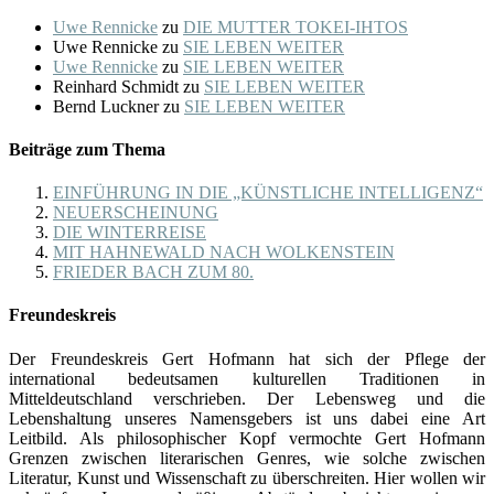
Uwe Rennicke
zu
DIE MUTTER TOKEI-IHTOS
Uwe Rennicke
zu
SIE LEBEN WEITER
Uwe Rennicke
zu
SIE LEBEN WEITER
Reinhard Schmidt
zu
SIE LEBEN WEITER
Bernd Luckner
zu
SIE LEBEN WEITER
Beiträge zum Thema
EINFÜHRUNG IN DIE „KÜNSTLICHE INTELLIGENZ“
NEUERSCHEINUNG
DIE WINTERREISE
MIT HAHNEWALD NACH WOLKENSTEIN
FRIEDER BACH ZUM 80.
Freundeskreis
Der Freundeskreis Gert Hofmann hat sich der Pflege der
international bedeutsamen kulturellen Traditionen in
Mitteldeutschland verschrieben. Der Lebensweg und die
Lebenshaltung unseres Namensgebers ist uns dabei eine Art
Leitbild. Als philosophischer Kopf vermochte Gert Hofmann
Grenzen zwischen literarischen Genres, wie solche zwischen
Literatur, Kunst und Wissenschaft zu überschreiten. Hier wollen wir