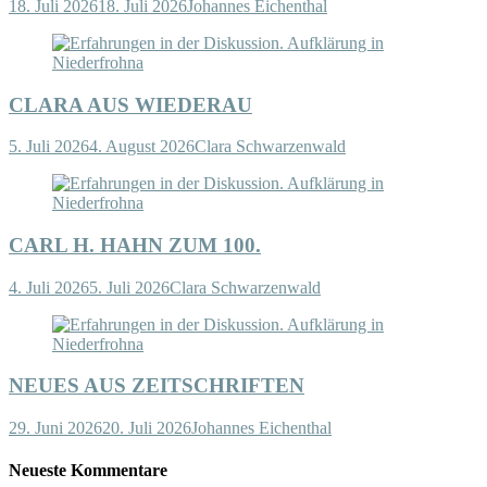
18. Juli 2026
18. Juli 2026
Johannes Eichenthal
CLARA AUS WIEDERAU
5. Juli 2026
4. August 2026
Clara Schwarzenwald
CARL H. HAHN ZUM 100.
4. Juli 2026
5. Juli 2026
Clara Schwarzenwald
NEUES AUS ZEITSCHRIFTEN
29. Juni 2026
20. Juli 2026
Johannes Eichenthal
Neueste Kommentare