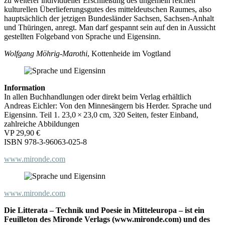
zu weiterer individueller Erschließung des ungemein reichen
kulturellen Überlieferungsgutes des mitteldeutschen Raumes, also
hauptsächlich der jetzigen Bundesländer Sachsen, Sachsen-Anhalt
und Thüringen, anregt. Man darf gespannt sein auf den in Aussicht
gestellten Folgeband von Sprache und Eigensinn.
Wolfgang Möhrig-Marothi
, Kottenheide im Vogtland
Information
In allen Buchhandlungen oder direkt beim Verlag erhältlich
Andreas Eichler: Von den Minnesängern bis Herder. Sprache und
Eigensinn. Teil 1. 23,0 × 23,0 cm, 320 Seiten, fester Einband,
zahlreiche Abbildungen
VP 29,90 €
ISBN 978-3-96063-025-8
www.mironde.com
www.mironde.com
Die Litterata – Technik und Poesie in Mitteleuropa – ist ein
Feuilleton des Mironde Verlags (www.mironde.com) und des