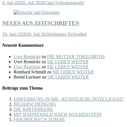
4. Juli 2026
5. Juli 2026
Clara Schwarzenwald
NEUES AUS ZEITSCHRIFTEN
29. Juni 2026
20. Juli 2026
Johannes Eichenthal
Neueste Kommentare
Uwe Rennicke
zu
DIE MUTTER TOKEI-IHTOS
Uwe Rennicke
zu
SIE LEBEN WEITER
Uwe Rennicke
zu
SIE LEBEN WEITER
Reinhard Schmidt
zu
SIE LEBEN WEITER
Bernd Luckner
zu
SIE LEBEN WEITER
Beiträge zum Thema
EINFÜHRUNG IN DIE „KÜNSTLICHE INTELLIGENZ“
NEUERSCHEINUNG
DIE WINTERREISE
MIT HAHNEWALD NACH WOLKENSTEIN
FRIEDER BACH ZUM 80.