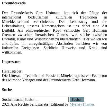
Freundeskreis
Der Freundeskreis Gert Hofmann hat sich der Pflege der
international bedeutsamen kulturellen Traditionen in
Mitteldeutschland verschrieben. Der Lebensweg und die
Lebenshaltung unseres Namensgebers ist uns dabei eine Art
Leitbild. Als philosophischer Kopf vermochte Gert Hofmann
Grenzen zwischen literarischen Genres, wie solche zwischen
Literatur, Kunst und Wissenschaft zu überschreiten. Hier wollen wir
anknüpfen. In unregelmäßigen Abständen berichten wir von
kulturellen Ereignissen. Sachliche Hinweise und Kritik sind
willkommen.
Impressum
Herausgeber:
Die Litterata - Technik und Poesie in Mitteleuropa ist ein Feuilleton
des Mironde Verlages und des Freundeskreis Gerd Hofmann.
Suche
Suchen nach:
2021 Alle Rechte bei Litterata
|
Editorial by
MysteryThemes
.