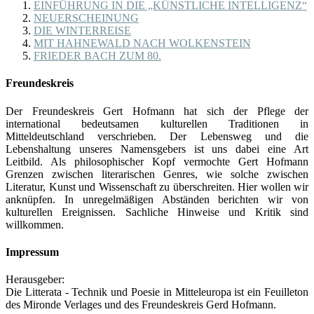
EINFÜHRUNG IN DIE „KÜNSTLICHE INTELLIGENZ“
NEUERSCHEINUNG
DIE WINTERREISE
MIT HAHNEWALD NACH WOLKENSTEIN
FRIEDER BACH ZUM 80.
Freundeskreis
Der Freundeskreis Gert Hofmann hat sich der Pflege der
international bedeutsamen kulturellen Traditionen in
Mitteldeutschland verschrieben. Der Lebensweg und die
Lebenshaltung unseres Namensgebers ist uns dabei eine Art
Leitbild. Als philosophischer Kopf vermochte Gert Hofmann
Grenzen zwischen literarischen Genres, wie solche zwischen
Literatur, Kunst und Wissenschaft zu überschreiten. Hier wollen wir
anknüpfen. In unregelmäßigen Abständen berichten wir von
kulturellen Ereignissen. Sachliche Hinweise und Kritik sind
willkommen.
Impressum
Herausgeber:
Die Litterata - Technik und Poesie in Mitteleuropa ist ein Feuilleton
des Mironde Verlages und des Freundeskreis Gerd Hofmann.