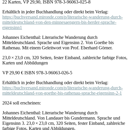
22 Karten, VP 29,90, ISBN 978-3-96063-025-8
Erhältlich in jeder Buchhandlung oder direkt beim Verlag:
https://buchversand.mironde.com/p/literarische-wanderung-durch-
mitteldeutschland-von-den-minnesaengern-bis-herder-sprache-
eigensinn1
Johannes Eichenthal: Literarische Wanderung durch
Mitteldeutschland. Sprache und Eigensinn 2. Von Goethe bis
Rathenau. Mit einem Geleitwort von Prof. Eberhard Görner.
23,0 × 23,0 cm, 320 Seiten, fester Einband, zahlreiche farbige Fotos,
Karten und Abbildungen
VP 29,90 € ISBN 978-3-96063-026-5
Erhältlich in jeder Buchhandlung oder direkt beim Verlag:
https://buchversand.mironde.com/p/literarische-wanderung-durch-
mitteldeutschland-von-goethe-bis-rathenau-sprache-eigensinn-2-1
2024 soll erscheinen:
Johannes Eichenthal: Literarische Wanderung durch
Mitteldeutschland. Von Landauer bis Gundermann. Sprache und
Eigensinn 3. 23,0 × 23,0 cm, 320 Seiten, fester Einband, zahlreiche
farbige Fotos, Karten und Abbildungen.