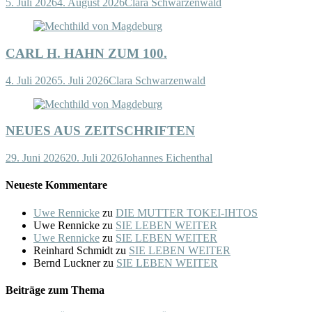
5. Juli 2026
4. August 2026
Clara Schwarzenwald
CARL H. HAHN ZUM 100.
4. Juli 2026
5. Juli 2026
Clara Schwarzenwald
NEUES AUS ZEITSCHRIFTEN
29. Juni 2026
20. Juli 2026
Johannes Eichenthal
Neueste Kommentare
Uwe Rennicke
zu
DIE MUTTER TOKEI-IHTOS
Uwe Rennicke
zu
SIE LEBEN WEITER
Uwe Rennicke
zu
SIE LEBEN WEITER
Reinhard Schmidt
zu
SIE LEBEN WEITER
Bernd Luckner
zu
SIE LEBEN WEITER
Beiträge zum Thema