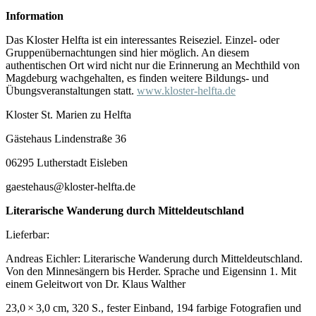
Information
Das Kloster Helfta ist ein interessantes Reiseziel. Einzel- oder
Gruppenübernachtungen sind hier möglich. An diesem
authentischen Ort wird nicht nur die Erinnerung an Mechthild von
Magdeburg wachgehalten, es finden weitere Bildungs- und
Übungsveranstaltungen statt.
www.kloster-helfta.de
Kloster St. Marien zu Helfta
Gästehaus Lindenstraße 36
06295 Lutherstadt Eisleben
gaestehaus@kloster-helfta.de
Literarische Wanderung durch Mitteldeutschland
Lieferbar:
Andreas Eichler: Literarische Wanderung durch Mitteldeutschland.
Von den Minnesängern bis Herder. Sprache und Eigensinn 1. Mit
einem Geleitwort von Dr. Klaus Walther
23,0 × 3,0 cm, 320 S., fester Einband, 194 farbige Fotografien und