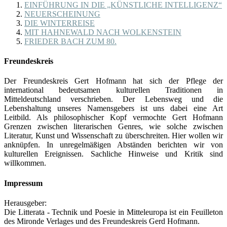
EINFÜHRUNG IN DIE „KÜNSTLICHE INTELLIGENZ“
NEUERSCHEINUNG
DIE WINTERREISE
MIT HAHNEWALD NACH WOLKENSTEIN
FRIEDER BACH ZUM 80.
Freundeskreis
Der Freundeskreis Gert Hofmann hat sich der Pflege der
international bedeutsamen kulturellen Traditionen in
Mitteldeutschland verschrieben. Der Lebensweg und die
Lebenshaltung unseres Namensgebers ist uns dabei eine Art
Leitbild. Als philosophischer Kopf vermochte Gert Hofmann
Grenzen zwischen literarischen Genres, wie solche zwischen
Literatur, Kunst und Wissenschaft zu überschreiten. Hier wollen wir
anknüpfen. In unregelmäßigen Abständen berichten wir von
kulturellen Ereignissen. Sachliche Hinweise und Kritik sind
willkommen.
Impressum
Herausgeber:
Die Litterata - Technik und Poesie in Mitteleuropa ist ein Feuilleton
des Mironde Verlages und des Freundeskreis Gerd Hofmann.