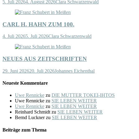
5. Juli 2026
4. August 2026
Clara Schwarzenwald
CARL H. HAHN ZUM 100.
4. Juli 2026
5. Juli 2026
Clara Schwarzenwald
NEUES AUS ZEITSCHRIFTEN
29. Juni 2026
20. Juli 2026
Johannes Eichenthal
Neueste Kommentare
Uwe Rennicke
zu
DIE MUTTER TOKEI-IHTOS
Uwe Rennicke
zu
SIE LEBEN WEITER
Uwe Rennicke
zu
SIE LEBEN WEITER
Reinhard Schmidt
zu
SIE LEBEN WEITER
Bernd Luckner
zu
SIE LEBEN WEITER
Beiträge zum Thema