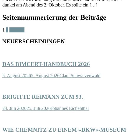
dunkel am Abend des 2. Oktober. Es sollte ein […]
Seitennummerierung der Beiträge
1
2
Nächste
NEUERSCHEINUNGEN
DAS BIMCERT-HANDBUCH 2026
5. August 2026
5. August 2026
Clara Schwarzenwald
BRIGITTE REIMANN ZUM 93.
24. Juli 2026
25. Juli 2026
Johannes Eichenthal
WIE CHEMNITZ ZU EINEM »DKW«-MUSEUM