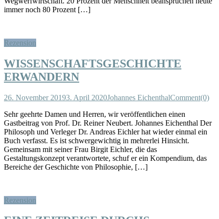
Wegwerfwirtschaft. 20 Prozent der Menschheit beanspruchen heute
immer noch 80 Prozent […]
Rezension
WISSENSCHAFTSGESCHICHTE
ERWANDERN
26. November 2019
3. April 2020
Johannes Eichenthal
Comment(0)
Sehr geehrte Damen und Herren, wir veröffentlichen einen
Gastbeitrag von Prof. Dr. Reiner Neubert. Johannes Eichenthal Der
Philosoph und Verleger Dr. Andreas Eichler hat wieder einmal ein
Buch verfasst. Es ist schwergewichtig in mehrerlei Hinsicht.
Gemeinsam mit seiner Frau Birgit Eichler, die das
Gestaltungskonzept verantwortete, schuf er ein Kompendium, das
Bereiche der Geschichte von Philosophie, […]
Rezension