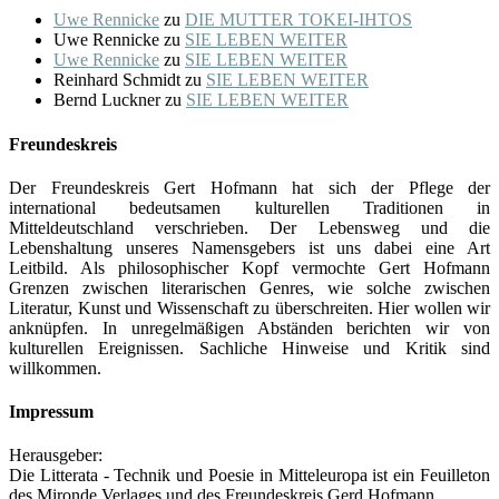
Uwe Rennicke
zu
DIE MUTTER TOKEI-IHTOS
Uwe Rennicke
zu
SIE LEBEN WEITER
Uwe Rennicke
zu
SIE LEBEN WEITER
Reinhard Schmidt
zu
SIE LEBEN WEITER
Bernd Luckner
zu
SIE LEBEN WEITER
Freundeskreis
Der Freundeskreis Gert Hofmann hat sich der Pflege der
international bedeutsamen kulturellen Traditionen in
Mitteldeutschland verschrieben. Der Lebensweg und die
Lebenshaltung unseres Namensgebers ist uns dabei eine Art
Leitbild. Als philosophischer Kopf vermochte Gert Hofmann
Grenzen zwischen literarischen Genres, wie solche zwischen
Literatur, Kunst und Wissenschaft zu überschreiten. Hier wollen wir
anknüpfen. In unregelmäßigen Abständen berichten wir von
kulturellen Ereignissen. Sachliche Hinweise und Kritik sind
willkommen.
Impressum
Herausgeber:
Die Litterata - Technik und Poesie in Mitteleuropa ist ein Feuilleton
des Mironde Verlages und des Freundeskreis Gerd Hofmann.