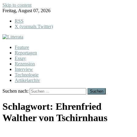
Skip to content
Freitag, August 07, 2026
RSS
X (vormals Twitter)
Feature
Reportagen
Essay
Rezension
Interview
Technologie
Artikelarchiv
Suchen nach:
Schlagwort:
Ehrenfried
Walther von Tschirnhaus