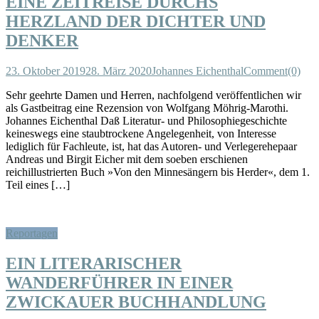
EINE ZEITREISE DURCHS
HERZLAND DER DICHTER UND
DENKER
23. Oktober 2019
28. März 2020
Johannes Eichenthal
Comment(0)
Sehr geehrte Damen und Herren, nachfolgend veröffentlichen wir
als Gastbeitrag eine Rezension von Wolfgang Möhrig-Marothi.
Johannes Eichenthal Daß Literatur- und Philosophiegeschichte
keineswegs eine staubtrockene Angelegenheit, von Interesse
lediglich für Fachleute, ist, hat das Autoren- und Verlegerehepaar
Andreas und Birgit Eicher mit dem soeben erschienen
reichillustrierten Buch »Von den Minnesängern bis Herder«, dem 1.
Teil eines […]
Reportagen
EIN LITERARISCHER
WANDERFÜHRER IN EINER
ZWICKAUER BUCHHANDLUNG