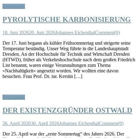
Reportagen
PYROLYTISCHE KARBONISIERUNG
18. Juni 2026
20. Juni 2026
Johannes Eichenthal
Comment(0)
Der 17. Juni begann als kühler Frühsommertag und steigerte seine
Temperatur beständig. Unser Weg führte in die Landeshauptstadt
Dresden. An der Hochschule für Technik und Wirtschaft Dresden
(HTWD), früher als Verkehrshochschule nach dem großen Friedrich
List benannt, waren einige Veranstaltungen zum Thema
»Nachhaltigkeit« angesetzt worden. Wir wollten eine davon
besuchen. Frau Prof. Dr. iur. Kerstin […]
Reportagen
DER EXISTENZGRÜNDER OSTWALD
26. April 2026
30. April 2026
Johannes Eichenthal
Comment(0)
Der 25. April war der „erste Sommertag“ des Jahres 2026. Der