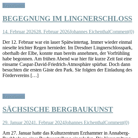
Reportagen
BEGEGNUNG IM LINGNERSCHLOSS
14. Februar 2026
28. Februar 2026
Johannes Eichenthal
Comment(0)
Der 12. Februar war ein lauer Spätwintertag. Immer wieder einmal
nieselte leichter Regen hernieder. Im Dresdner Lingnerschlosspark,
oberhalb der Elbe, konnte man bereits annehmen, der Vorfrühling
habe begonnen. Am frühen Abend war hier für kurze Zeit fast eine
einsame Caspar-David-Friedrich-Atmosphäre spürbar. Doch dann
besuchten die ersten Gäste den Park. Sie folgten der Einladung des
Fördervereins […]
Reportagen
SÄCHSISCHE BERGBAUKUNST
29. Januar 2024
1. Februar 2024
Johannes Eichenthal
Comment(0)
Am 27. Januar hatte das Kulturzentrum Erzhammer in Annaberg-